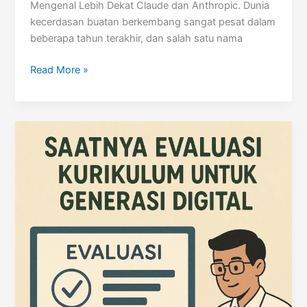
Mengenal Lebih Dekat Claude dan Anthropic. Dunia
kecerdasan buatan berkembang sangat pesat dalam
beberapa tahun terakhir, dan salah satu nama
Claude,
Read More »
Asisten
AI
dari
Anthropic