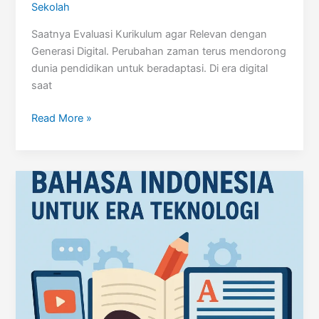
Sekolah
Saatnya Evaluasi Kurikulum agar Relevan dengan
Generasi Digital. Perubahan zaman terus mendorong
dunia pendidikan untuk beradaptasi. Di era digital
saat
Saatnya
Read More »
Evaluasi
Kurikulum
untuk
Generasi
Digital