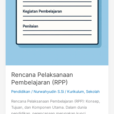
Rencana Pelaksanaan
Pembelajaran (RPP)
Pendidikan
/
Nurwahyudin S.Si
/
Kurikulum
,
Sekolah
Rencana Pelaksanaan Pembelajaran (RPP): Konsep,
Tujuan, dan Komponen Utama. Dalam dunia
pendidikan, perencanaan merupakan kunci