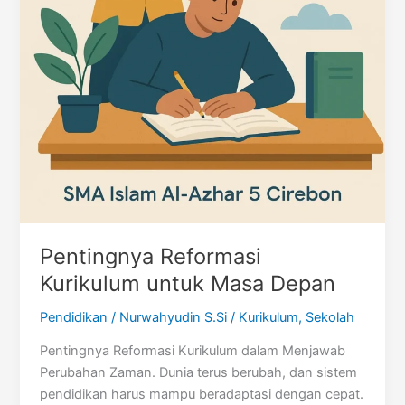
Pentingnya Reformasi
Kurikulum untuk Masa Depan
Pendidikan
/
Nurwahyudin S.Si
/
Kurikulum
,
Sekolah
Pentingnya Reformasi Kurikulum dalam Menjawab
Perubahan Zaman. Dunia terus berubah, dan sistem
pendidikan harus mampu beradaptasi dengan cepat.