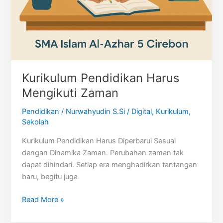
Kurikulum Pendidikan Harus
Mengikuti Zaman
Pendidikan
/
Nurwahyudin S.Si
/
Digital
,
Kurikulum
,
Sekolah
Kurikulum Pendidikan Harus Diperbarui Sesuai
dengan Dinamika Zaman. Perubahan zaman tak
dapat dihindari. Setiap era menghadirkan tantangan
baru, begitu juga
Kurikulum
Read More »
Pendidikan
Harus