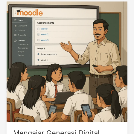
Pendidikan
(KTSP)
Mengajar Generasi Digital