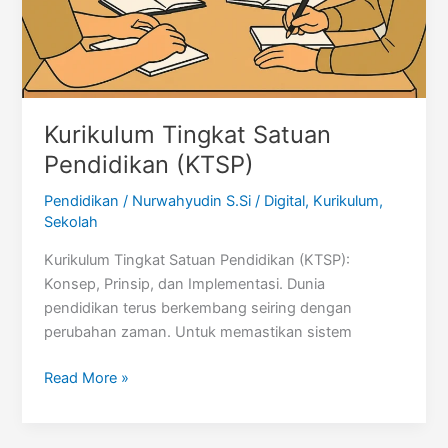
Kurikulum Tingkat Satuan
Pendidikan (KTSP)
Pendidikan
/
Nurwahyudin S.Si
/
Digital
,
Kurikulum
,
Sekolah
Kurikulum Tingkat Satuan Pendidikan (KTSP):
Konsep, Prinsip, dan Implementasi. Dunia
pendidikan terus berkembang seiring dengan
perubahan zaman. Untuk memastikan sistem
Kurikulum
Read More »
Tingkat
Satuan