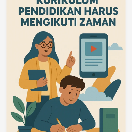
Kekinian