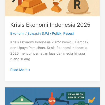
Krisis Ekonomi Indonesia 2025
Ekonomi
/
Suwasih S.Pd
/
Politik
,
Resesi
Krisis Ekonomi Indonesia 2025: Pemicu, Dampak,
dan Upaya Pemulihan. Krisis Ekonomi Indonesia
2025 mencuri perhatian luas dari media hingga
ruang-ruang
Krisis
Read More »
Ekonomi
Indonesia
2025