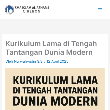
Lewati
ke
konten
Kurikulum Lama di Tengah
Tantangan Dunia Modern
Oleh
Nurwahyudin S.Si
/
12 April 2025