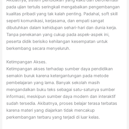
Akibatnya, sistem pendidikan yang kaku dan berorientasi
pada ujian tertulis seringkali mengabaikan pengembangan
kualitas pribadi yang tak kalah penting. Padahal, soft skill
seperti komunikasi, kerjasama, dan empati sangat
dibutuhkan dalam kehidupan sehari-hari dan dunia kerja.
Tanpa penekanan yang cukup pada aspek-aspek ini,
peserta didik berisiko kehilangan kesempatan untuk
berkembang secara menyeluruh.
Ketimpangan Akses.
Ketimpangan akses terhadap sumber daya pendidikan
semakin buruk karena ketergantungan pada metode
pembelajaran yang lama. Banyak sekolah masih
mengandalkan buku teks sebagai satu-satunya sumber
informasi, meskipun sumber daya modern dan interaktif
sudah tersedia. Akibatnya, proses belajar terasa terbatas
karena materi yang diajarkan tidak mencakup
perkembangan terbaru yang terjadi di luar kelas.