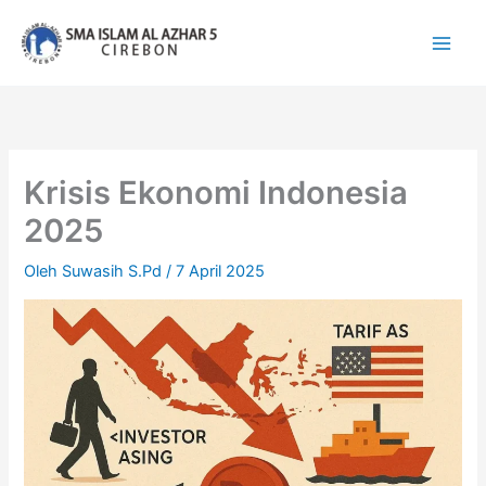
Lewati
ke
konten
Krisis Ekonomi Indonesia
2025
Oleh
Suwasih S.Pd
/
7 April 2025