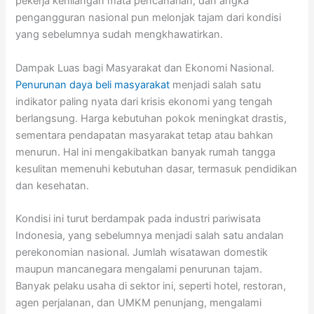
pekerja kehilangan mata pencaharian, dan angka
pengangguran nasional pun melonjak tajam dari kondisi
yang sebelumnya sudah mengkhawatirkan.
Dampak Luas bagi Masyarakat dan Ekonomi Nasional.
Penurunan daya beli masyarakat
menjadi salah satu
indikator paling nyata dari krisis ekonomi yang tengah
berlangsung. Harga kebutuhan pokok meningkat drastis,
sementara pendapatan masyarakat tetap atau bahkan
menurun. Hal ini mengakibatkan banyak rumah tangga
kesulitan memenuhi kebutuhan dasar, termasuk pendidikan
dan kesehatan.
Kondisi ini turut berdampak pada industri pariwisata
Indonesia, yang sebelumnya menjadi salah satu andalan
perekonomian nasional. Jumlah wisatawan domestik
maupun mancanegara mengalami penurunan tajam.
Banyak pelaku usaha di sektor ini, seperti hotel, restoran,
agen perjalanan, dan UMKM penunjang, mengalami