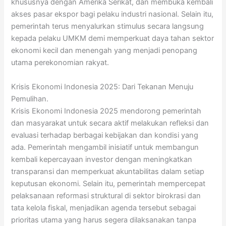
khususnya dengan Amerika Serikat, dan membuka kembali
akses pasar ekspor bagi pelaku industri nasional. Selain itu,
pemerintah terus menyalurkan stimulus secara langsung
kepada pelaku UMKM demi memperkuat daya tahan sektor
ekonomi kecil dan menengah yang menjadi penopang
utama perekonomian rakyat.
Krisis Ekonomi Indonesia 2025: Dari Tekanan Menuju
Pemulihan.
Krisis Ekonomi Indonesia 2025 mendorong pemerintah
dan masyarakat untuk secara aktif melakukan refleksi dan
evaluasi terhadap berbagai kebijakan dan kondisi yang
ada. Pemerintah mengambil inisiatif untuk membangun
kembali kepercayaan investor dengan meningkatkan
transparansi dan memperkuat akuntabilitas dalam setiap
keputusan ekonomi. Selain itu, pemerintah mempercepat
pelaksanaan reformasi struktural di sektor birokrasi dan
tata kelola fiskal, menjadikan agenda tersebut sebagai
prioritas utama yang harus segera dilaksanakan tanpa