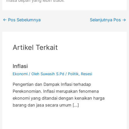
masa depan yang lebih stabil.
←
Pos Sebelumnya
Selanjutnya Pos
→
Artikel Terkait
Inflasi
Ekonomi
/ Oleh
Suwasih S.Pd
/
Politik
,
Resesi
Pengertian dan Dampak Inflasi terhadap
Perekonomian. Inflasi merupakan fenomena
ekonomi yang ditandai dengan kenaikan harga
barang dan jasa secara umum […]