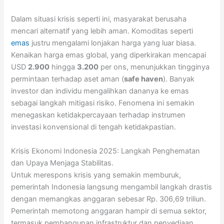
Dalam situasi krisis seperti ini, masyarakat berusaha
mencari alternatif yang lebih aman. Komoditas seperti
emas
justru mengalami lonjakan harga yang luar biasa.
Kenaikan harga emas global, yang diperkirakan mencapai
USD
2.900
hingga
3.200
per ons, menunjukkan tingginya
permintaan terhadap aset aman (
safe haven
). Banyak
investor dan individu mengalihkan dananya ke emas
sebagai langkah mitigasi risiko. Fenomena ini semakin
menegaskan ketidakpercayaan terhadap instrumen
investasi konvensional di tengah ketidakpastian.
Krisis Ekonomi Indonesia 2025: Langkah Penghematan
dan Upaya Menjaga Stabilitas.
Untuk merespons krisis yang semakin memburuk,
pemerintah Indonesia langsung mengambil langkah drastis
dengan memangkas anggaran sebesar Rp. 306,69 triliun.
Pemerintah memotong anggaran hampir di semua sektor,
termasuk pembangunan infrastruktur dan penyediaan