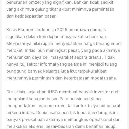
penurunan omzet yang signifikan. Bahkan tidak sedikit
yang akhirnya gulung tikar akibat minimnya permintaan
dan ketidakpastian pasar.
Krisis Ekonomi Indonesia 2025 membawa dampak
signifikan dalam kehidupan masyarakat sehari-hari.
Melemahnya nilai rupiah menyebabkan harga barang impor
meroket. Inflasi pun meningkat pesat, yang pada akhirnya
menurunkan daya beli masyarakat secara drastis. Tidak
hanya itu, sektor informal yang selama ini menjadi tulang
punggung banyak keluarga juga ikut terpukul akibat
menurunnya permintaan dan keterbatasan modal usaha.
Di sisi lain, kejatuhan IHSG membuat banyak investor ritel
mengalami kerugian besar. Para pensiunan yang
mengandalkan instrumen investasi untuk biaya hidup turut
terkena imbas. Dunia usaha pun tak luput dari dampak ini;
banyak perusahaan akhirnya memangkas operasional dan
melakukan efisiensi besar-besaran demi bertahan hidup.