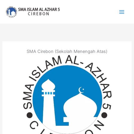
Lewati
ke
konten
SMA Cirebon (Sekolah Menengah Atas)