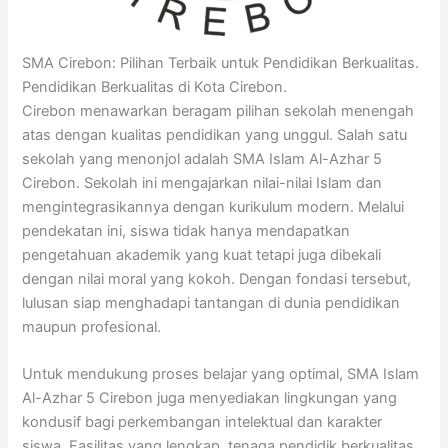
SMA Cirebon: Pilihan Terbaik untuk Pendidikan Berkualitas.
Pendidikan Berkualitas di Kota Cirebon.
Cirebon menawarkan beragam pilihan sekolah menengah
atas dengan kualitas pendidikan yang unggul. Salah satu
sekolah yang menonjol adalah SMA Islam Al-Azhar 5
Cirebon. Sekolah ini mengajarkan nilai-nilai Islam dan
mengintegrasikannya dengan kurikulum modern. Melalui
pendekatan ini, siswa tidak hanya mendapatkan
pengetahuan akademik yang kuat tetapi juga dibekali
dengan nilai moral yang kokoh. Dengan fondasi tersebut,
lulusan siap menghadapi tantangan di dunia pendidikan
maupun profesional.
Untuk mendukung proses belajar yang optimal, SMA Islam
Al-Azhar 5 Cirebon juga menyediakan lingkungan yang
kondusif bagi perkembangan intelektual dan karakter
siswa. Fasilitas yang lengkap, tenaga pendidik berkualitas,