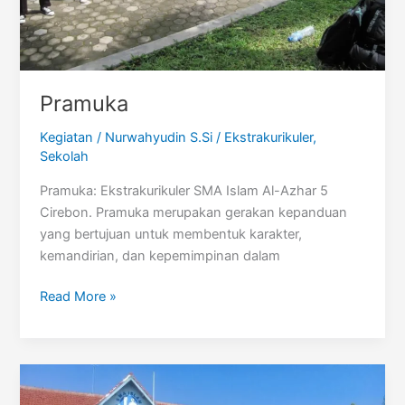
Pramuka
Kegiatan
/
Nurwahyudin S.Si
/
Ekstrakurikuler
,
Sekolah
Pramuka: Ekstrakurikuler SMA Islam Al-Azhar 5
Cirebon. Pramuka merupakan gerakan kepanduan
yang bertujuan untuk membentuk karakter,
kemandirian, dan kepemimpinan dalam
Pramuka
Read More »