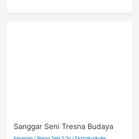
to
Campus
ke
Unissula
Sanggar Seni Tresna Budaya
Kesenian
/
Waryo Sela S.Sn
/
Ekstrakurikuler
,