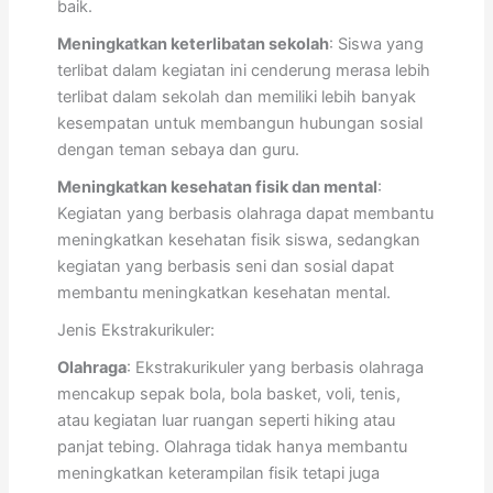
baik.
Meningkatkan keterlibatan sekolah
: Siswa yang
terlibat dalam kegiatan ini cenderung merasa lebih
terlibat dalam sekolah dan memiliki lebih banyak
kesempatan untuk membangun hubungan sosial
dengan teman sebaya dan guru.
Meningkatkan kesehatan fisik dan mental
:
Kegiatan yang berbasis olahraga dapat membantu
meningkatkan kesehatan fisik siswa, sedangkan
kegiatan yang berbasis seni dan sosial dapat
membantu meningkatkan kesehatan mental.
Jenis Ekstrakurikuler:
Olahraga
: Ekstrakurikuler yang berbasis olahraga
mencakup sepak bola, bola basket, voli, tenis,
atau kegiatan luar ruangan seperti hiking atau
panjat tebing. Olahraga tidak hanya membantu
meningkatkan keterampilan fisik tetapi juga