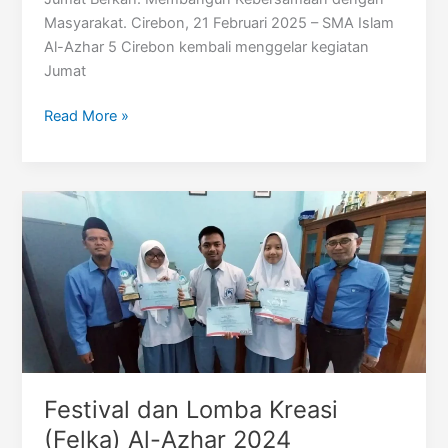
Masyarakat. Cirebon, 21 Februari 2025 – SMA Islam
Al-Azhar 5 Cirebon kembali menggelar kegiatan
Jumat
Jumat
Read More »
Berkah
Menebar
Inspirasi
Kebaikan
bagi
Masyarakat
Festival dan Lomba Kreasi
(Felka) Al-Azhar 2024