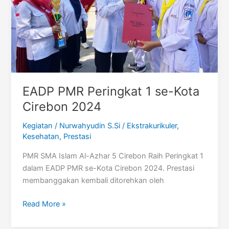
EADP PMR Peringkat 1 se-Kota
Cirebon 2024
Kegiatan
/
Nurwahyudin S.Si
/
Ekstrakurikuler
,
Kesehatan
,
Prestasi
PMR SMA Islam Al-Azhar 5 Cirebon Raih Peringkat 1
dalam EADP PMR se-Kota Cirebon 2024. Prestasi
membanggakan kembali ditorehkan oleh
EADP
Read More »
PMR
Peringkat