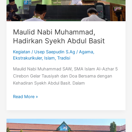
Merugi
Maulid Nabi Muhammad,
Hadirkan Syekh Abdul Basit
Kegiatan
/
Usep Saepudin S.Ag
/
Agama
,
Ekstrakurikuler
,
Islam
,
Tradisi
Maulid Nabi Muhammad SAW, SMA Islam Al-Azhar 5
Cirebon Gelar Tausiyah dan Doa Bersama dengan
Kehadiran Syekh Abdul Basit. Dalam
Maulid
Read More »
Nabi
Muhammad,
Hadirkan
Syekh
Abdul