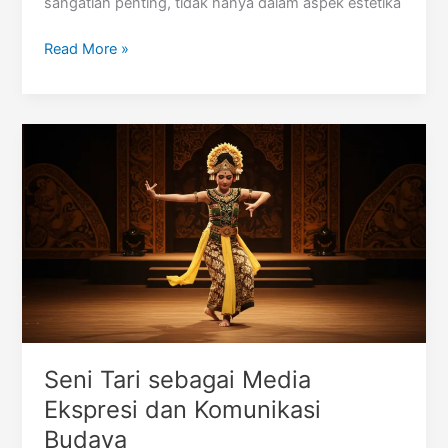
sangatlah penting, tidak hanya dalam aspek estetika
Peran
Read More »
Seni
Tari
dalam
Pendidikan
Karakter
Siswa
Seni Tari sebagai Media
Ekspresi dan Komunikasi
Budaya