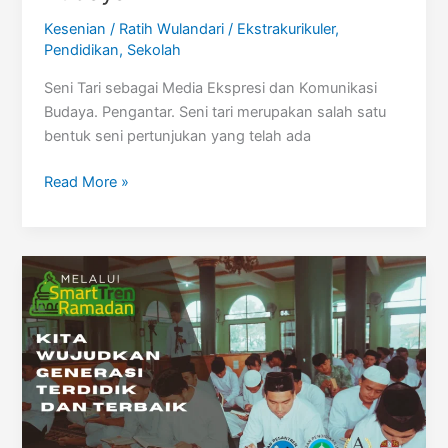
Kesenian
/
Ratih Wulandari
/
Ekstrakurikuler
,
Pendidikan
,
Sekolah
Seni Tari sebagai Media Ekspresi dan Komunikasi
Budaya. Pengantar. Seni tari merupakan salah satu
bentuk seni pertunjukan yang telah ada
Seni
Read More »
Tari
sebagai
Media
Ekspresi
dan
Komunikasi
Budaya