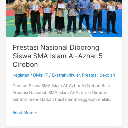
Prestasi Nasional Diborong
Siswa SMA Islam Al-Azhar 5
Cirebon
Kegiatan
/
Divisi IT
/
Ekstrakurikuler
,
Prestasi
,
Sekolah
Deretan Siswa SMA Islam Al-Azhar 5 Cirebon Raih
Prestasi Nasional. SMA Islam Al-Azhar 5 Cirebon
kembali mencatatkan hasil membanggakan melalui
Prestasi
Read More »
Nasional
Diborong