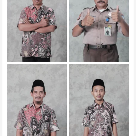
Lukman S.Kom. – Staf
Sugianto – Staf
Sumida – Staf
Pajrur Rahman – Staf