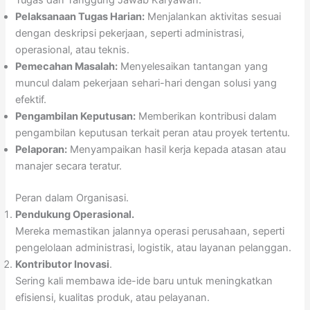
Tugas dan Tanggung Jawab Karyawan.
Pelaksanaan Tugas Harian:
Menjalankan aktivitas sesuai
dengan deskripsi pekerjaan, seperti administrasi,
operasional, atau teknis.
Pemecahan Masalah:
Menyelesaikan tantangan yang
muncul dalam pekerjaan sehari-hari dengan solusi yang
efektif.
Pengambilan Keputusan:
Memberikan kontribusi dalam
pengambilan keputusan terkait peran atau proyek tertentu.
Pelaporan:
Menyampaikan hasil kerja kepada atasan atau
manajer secara teratur.
Peran dalam Organisasi.
Pendukung Operasional.
Mereka memastikan jalannya operasi perusahaan, seperti
pengelolaan administrasi, logistik, atau layanan pelanggan.
Kontributor Inovasi
.
Sering kali membawa ide-ide baru untuk meningkatkan
efisiensi, kualitas produk, atau pelayanan.