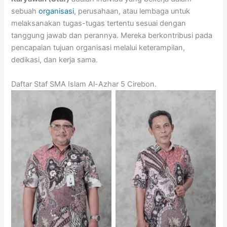
sebuah
organisasi
, perusahaan, atau lembaga untuk
melaksanakan tugas-tugas tertentu sesuai dengan
tanggung jawab dan perannya. Mereka berkontribusi pada
pencapaian tujuan organisasi melalui keterampilan,
dedikasi, dan kerja sama.
Daftar Staf SMA Islam Al-Azhar 5 Cirebon.
Nono Suparno – Kepala
Sunendar – Bendahara
Tata Usaha
BOS