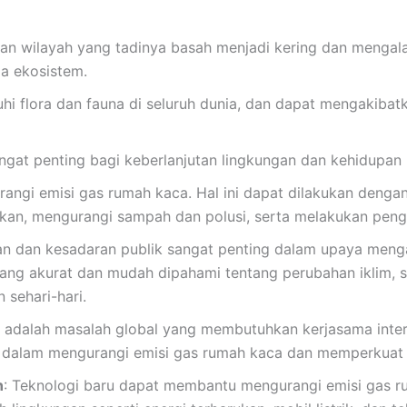
n wilayah yang tadinya basah menjadi kering dan mengal
a ekosistem.
i flora dan fauna di seluruh dunia, dan dapat mengakibatk
ngat penting bagi keberlanjutan lingkungan dan kehidupan
rangi emisi gas rumah kaca. Hal ini dapat dilakukan denga
n, mengurangi sampah dan polusi, serta melakukan penghi
an dan kesadaran publik sangat penting dalam upaya mengat
ang akurat dan mudah dipahami tentang perubahan iklim, 
sehari-hari.
ni adalah masalah global yang membutuhkan kerjasama inte
ma dalam mengurangi emisi gas rumah kaca dan memperkuat
n
: Teknologi baru dapat membantu mengurangi emisi gas r