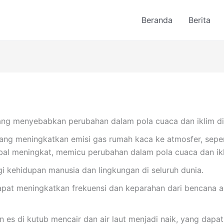
Beranda
Berita
ang menyebabkan perubahan dalam pola cuaca dan iklim di 
yang meningkatkan emisi gas rumah kaca ke atmosfer, seper
al meningkat, memicu perubahan dalam pola cuaca dan ikli
gi kehidupan manusia dan lingkungan di seluruh dunia.
apat meningkatkan frekuensi dan keparahan dari bencana ala
 es di kutub mencair dan air laut menjadi naik, yang dapat