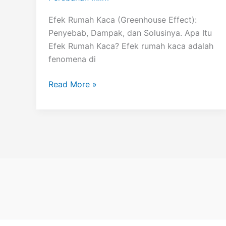
Efek Rumah Kaca (Greenhouse Effect):
Penyebab, Dampak, dan Solusinya. Apa Itu
Efek Rumah Kaca? Efek rumah kaca adalah
fenomena di
Efek
Read More »
Rumah
Kaca