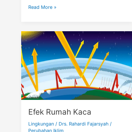
La
Read More »
Nina
Efek Rumah Kaca
Lingkungan
/
Drs. Rahardi Fajarsyah
/
Perubahan Iklim