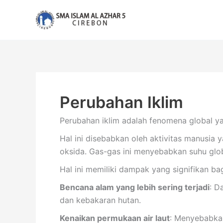
Lewati
ke
konten
Perubahan Iklim
Perubahan iklim adalah fenomena global y
Hal ini disebabkan oleh aktivitas manusia 
oksida. Gas-gas ini menyebabkan suhu glob
Hal ini memiliki dampak yang signifikan ba
Bencana alam yang lebih sering terjadi
: D
dan kebakaran hutan.
Kenaikan permukaan air laut
: Menyebabkan