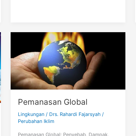
Pemanasan Global
Lingkungan
/
Drs. Rahardi Fajarsyah
/
Perubahan Iklim
Pemanasan Global: Penyebab, Dampak,