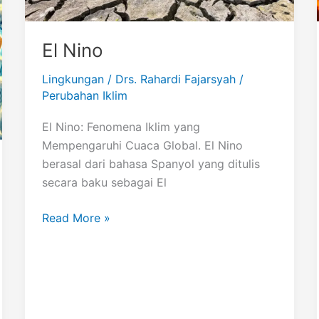
El Nino
Lingkungan
/
Drs. Rahardi Fajarsyah
/
Perubahan Iklim
El Nino: Fenomena Iklim yang
Mempengaruhi Cuaca Global. El Nino
berasal dari bahasa Spanyol yang ditulis
secara baku sebagai El
El
Read More »
Nino