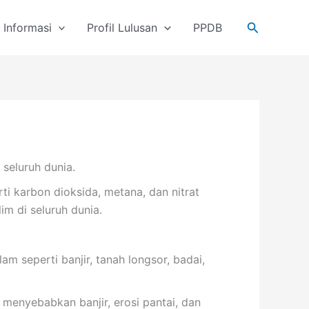
Cari
Informasi
Profil Lulusan
PPDB
seluruh dunia.
ti karbon dioksida, metana, dan nitrat
m di seluruh dunia.
m seperti banjir, tanah longsor, badai,
 menyebabkan banjir, erosi pantai, dan