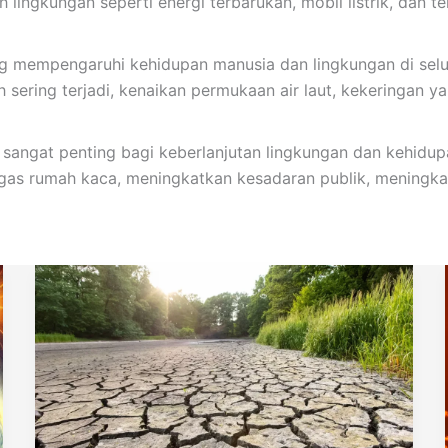
ingkungan seperti energi terbarukan, mobil listrik, dan te
ng mempengaruhi kehidupan manusia dan lingkungan di sel
 sering terjadi, kenaikan permukaan air laut, kekeringan 
 sangat penting bagi keberlanjutan lingkungan dan kehidu
gas rumah kaca, meningkatkan kesadaran publik, meningkat