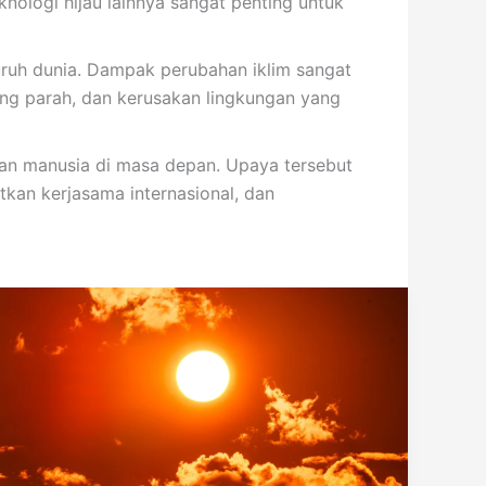
knologi hijau lainnya sangat penting untuk
uruh dunia. Dampak perubahan iklim sangat
yang parah, dan kerusakan lingkungan yang
pan manusia di masa depan. Upaya tersebut
kan kerjasama internasional, dan