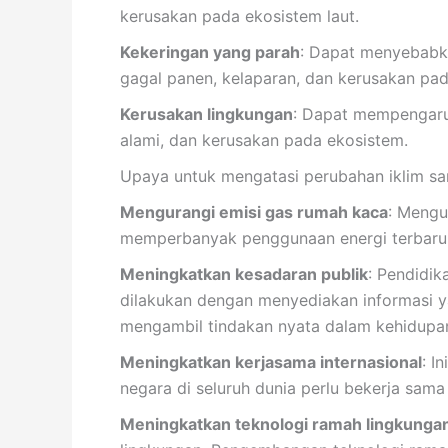
kerusakan pada ekosistem laut.
Kekeringan yang parah
: Dapat menyebabka
gagal panen, kelaparan, dan kerusakan pad
Kerusakan lingkungan
: Dapat mempengaruh
alami, dan kerusakan pada ekosistem.
Upaya untuk mengatasi perubahan iklim sa
Mengurangi emisi gas rumah kaca
: Mengu
memperbanyak penggunaan energi terbaruka
Meningkatkan kesadaran publik
: Pendidik
dilakukan dengan menyediakan informasi y
mengambil tindakan nyata dalam kehidupan 
Meningkatkan kerjasama internasional
: I
negara di seluruh dunia perlu bekerja sa
Meningkatkan teknologi ramah lingkunga