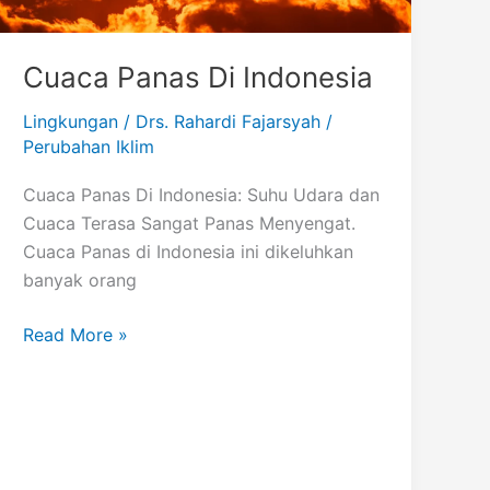
Cuaca Panas Di Indonesia
Lingkungan
/
Drs. Rahardi Fajarsyah
/
Perubahan Iklim
Cuaca Panas Di Indonesia: Suhu Udara dan
Cuaca Terasa Sangat Panas Menyengat.
Cuaca Panas di Indonesia ini dikeluhkan
banyak orang
Cuaca
Read More »
Panas
Di
Indonesia