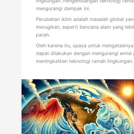
lingkungan. Pengembangan teknologi ramah l
mengurangi dampak ini.
Perubahan iklim adalah masalah global ya
merugikan, seperti bencana alam yang lebih
parah.
Oleh karena itu, upaya untuk mengatasinya
dapat dilakukan dengan mengurangi emisi 
meningkatkan teknologi ramah lingkungan.