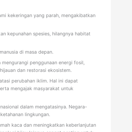
ami kekeringan yang parah, mengakibatkan
an kepunahan spesies, hilangnya habitat
 manusia di masa depan.
n mengurangi penggunaan energi fosil,
jauan dan restorasi ekosistem.
asi perubahan iklim. Hal ini dapat
serta mengajak masyarakat untuk
rnasional dalam mengatasinya. Negara-
 ketahanan lingkungan.
umah kaca dan meningkatkan keberlanjutan