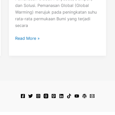
dan Solusi. Pemanasan Global (Global
Warming) merujuk pada peningkatan suhu
rata-rata permukaan Bumi yang terjadi
secara
Pemanasan
Read More »
Global