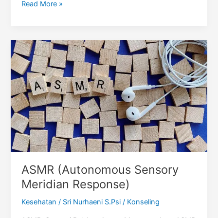
Teknologi
Read More »
Informasi
dan
Komunikasi
ASMR (Autonomous Sensory
Meridian Response)
Kesehatan
/
Sri Nurhaeni S.Psi
/
Konseling