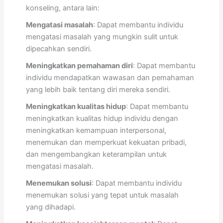
konseling, antara lain:
Mengatasi masalah
: Dapat membantu individu
mengatasi masalah yang mungkin sulit untuk
dipecahkan sendiri.
Meningkatkan pemahaman diri
: Dapat membantu
individu mendapatkan wawasan dan pemahaman
yang lebih baik tentang diri mereka sendiri.
Meningkatkan kualitas hidup
: Dapat membantu
meningkatkan kualitas hidup individu dengan
meningkatkan kemampuan interpersonal,
menemukan dan memperkuat kekuatan pribadi,
dan mengembangkan keterampilan untuk
mengatasi masalah.
Menemukan solusi
: Dapat membantu individu
menemukan solusi yang tepat untuk masalah
yang dihadapi.