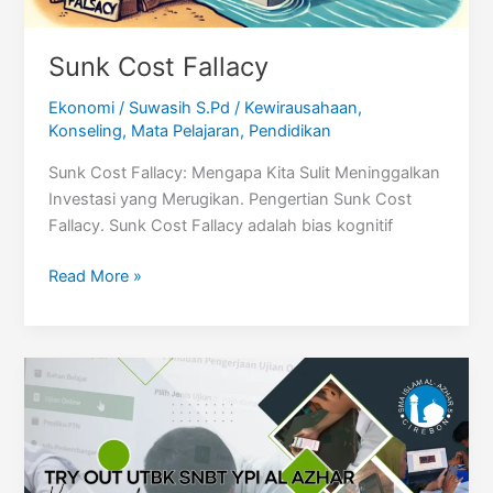
Sunk Cost Fallacy
Ekonomi
/
Suwasih S.Pd
/
Kewirausahaan
,
Konseling
,
Mata Pelajaran
,
Pendidikan
Sunk Cost Fallacy: Mengapa Kita Sulit Meninggalkan
Investasi yang Merugikan. Pengertian Sunk Cost
Fallacy. Sunk Cost Fallacy adalah bias kognitif
Sunk
Read More »
Cost
Fallacy