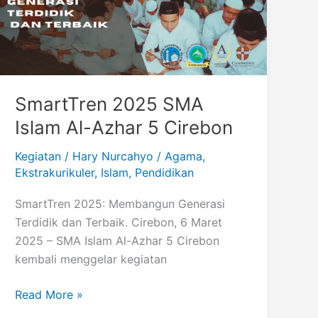
SmartTren 2025 SMA
Islam Al-Azhar 5 Cirebon
Kegiatan
/
Hary Nurcahyo
/
Agama
,
Ekstrakurikuler
,
Islam
,
Pendidikan
SmartTren 2025: Membangun Generasi
Terdidik dan Terbaik. Cirebon, 6 Maret
2025 – SMA Islam Al-Azhar 5 Cirebon
kembali menggelar kegiatan
SmartTren
Read More »
2025