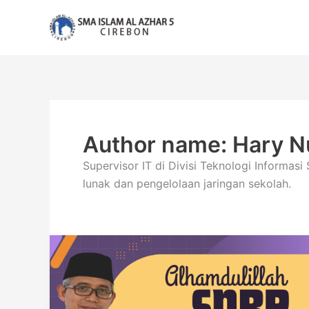
Lewati
ke
konten
Author name: Hary N
Supervisor IT di Divisi Teknologi Inform
lunak dan pengelolaan jaringan sekolah.