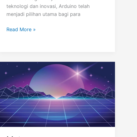
teknologi dan inovasi, Arduino telah
menjadi pilihan utama bagi para
Arduino
Read More »