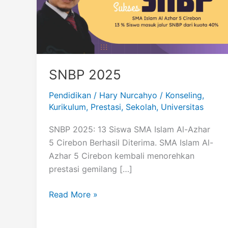
SNBP 2025
Pendidikan
/
Hary Nurcahyo
/
Konseling
,
Kurikulum
,
Prestasi
,
Sekolah
,
Universitas
SNBP 2025: 13 Siswa SMA Islam Al-Azhar
5 Cirebon Berhasil Diterima. SMA Islam Al-
Azhar 5 Cirebon kembali menorehkan
prestasi gemilang […]
SNBP
Read More »
2025