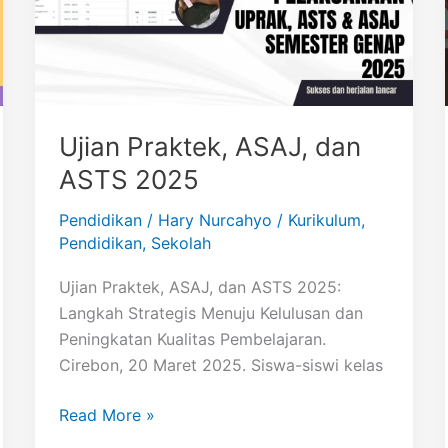
Ujian Praktek, ASAJ, dan
ASTS 2025
Pendidikan
/
Hary Nurcahyo
/
Kurikulum
,
Pendidikan
,
Sekolah
Ujian Praktek, ASAJ, dan ASTS 2025:
Langkah Strategis Menuju Kelulusan dan
Peningkatan Kualitas Pembelajaran.
Cirebon, 20 Maret 2025. Siswa-siswi kelas
Ujian
Read More »
Praktek,