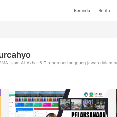
Beranda
Berita
urcahyo
asi SMA Islam Al-Azhar 5 Cirebon bertanggung jawab dala