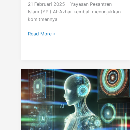
21 Februari 2025 – Yayasan Pesantren
Islam (YPI) Al-Azhar kembali menunjukkan
komitmennya
Cambridge
Read More »
Progress