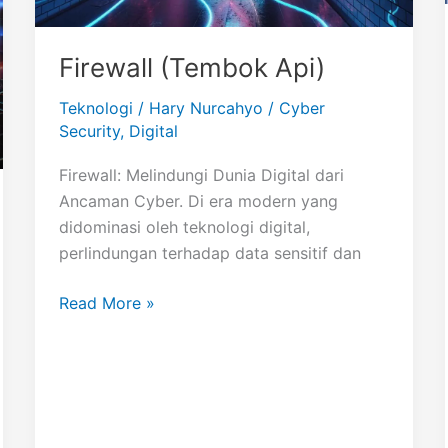
Firewall (Tembok Api)
Teknologi
/
Hary Nurcahyo
/
Cyber
Security
,
Digital
Firewall: Melindungi Dunia Digital dari
Ancaman Cyber. Di era modern yang
didominasi oleh teknologi digital,
perlindungan terhadap data sensitif dan
Firewall
Read More »
(Tembok
Api)