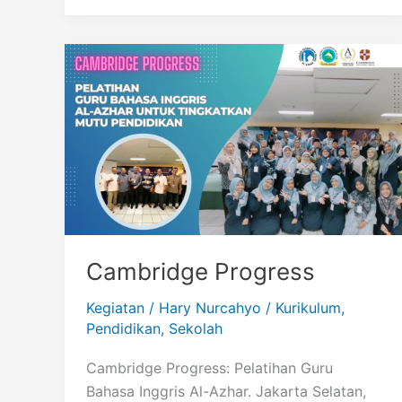
Cambridge Progress
Kegiatan
/
Hary Nurcahyo
/
Kurikulum
,
Pendidikan
,
Sekolah
Cambridge Progress: Pelatihan Guru
Bahasa Inggris Al-Azhar. Jakarta Selatan,