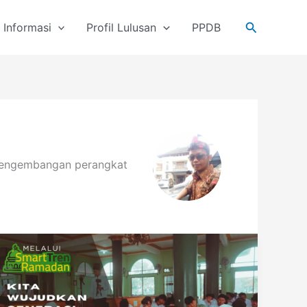
Cari
Informasi
Profil Lulusan
PPDB
m pengembangan perangkat