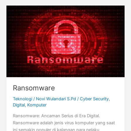
Ransomware
Teknologi
/
Novi Wulandari S.Pd
/
Cyber Security
,
Digital
,
Komputer
Ransomware: Ancaman Serius di Era Digital.
Ransomware adalah jenis virus komputer yang saat
ini semakin populer di kalangan para pelaku