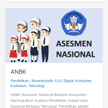
ANBK
Pendidikan
/
Nurwahyudin S.Si
/
Digital
,
Komputer
,
Kurikulum
,
Teknologi
ANBK (Asesmen Nasional Berbasis Komputer):
Meningkatkan Kualitas Pendidikan melalui Ujian
Nasional Berbasis Teknologi. Pendidikan adalah