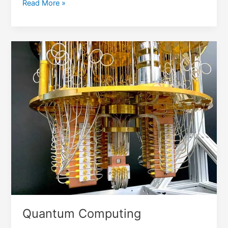
Microprocessor
Read More »
Quantum Computing