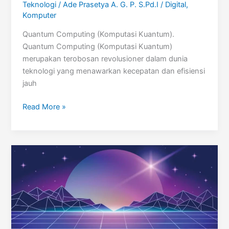
Teknologi
/
Ade Prasetya A. G. P. S.Pd.I
/
Digital
,
Komputer
Quantum Computing (Komputasi Kuantum).
Quantum Computing (Komputasi Kuantum)
merupakan terobosan revolusioner dalam dunia
teknologi yang menawarkan kecepatan dan efisiensi
jauh
Quantum
Read More »
Computing