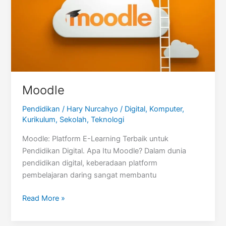
Moodle
Pendidikan
/
Hary Nurcahyo
/
Digital
,
Komputer
,
Kurikulum
,
Sekolah
,
Teknologi
Moodle: Platform E-Learning Terbaik untuk
Pendidikan Digital. Apa Itu Moodle? Dalam dunia
pendidikan digital, keberadaan platform
pembelajaran daring sangat membantu
Moodle
Read More »