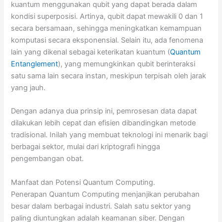
kuantum menggunakan qubit yang dapat berada dalam
kondisi superposisi. Artinya, qubit dapat mewakili 0 dan 1
secara bersamaan, sehingga meningkatkan kemampuan
komputasi secara eksponensial. Selain itu, ada fenomena
lain yang dikenal sebagai keterikatan kuantum (
Quantum
Entanglement
), yang memungkinkan qubit berinteraksi
satu sama lain secara instan, meskipun terpisah oleh jarak
yang jauh.
Dengan adanya dua prinsip ini, pemrosesan data dapat
dilakukan lebih cepat dan efisien dibandingkan metode
tradisional. Inilah yang membuat teknologi ini menarik bagi
berbagai sektor, mulai dari kriptografi hingga
pengembangan obat.
Manfaat dan Potensi Quantum Computing.
Penerapan Quantum Computing menjanjikan perubahan
besar dalam berbagai industri. Salah satu sektor yang
paling diuntungkan adalah keamanan siber. Dengan