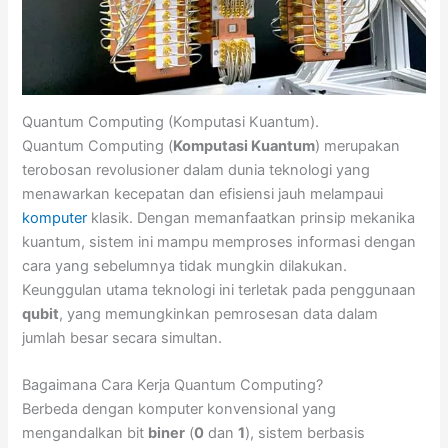
Quantum Computing (Komputasi Kuantum).
Quantum Computing (
Komputasi Kuantum
) merupakan
terobosan revolusioner dalam dunia teknologi yang
menawarkan kecepatan dan efisiensi jauh melampaui
komputer
klasik. Dengan memanfaatkan prinsip mekanika
kuantum, sistem ini mampu memproses informasi dengan
cara yang sebelumnya tidak mungkin dilakukan.
Keunggulan utama teknologi ini terletak pada penggunaan
qubit
, yang memungkinkan pemrosesan data dalam
jumlah besar secara simultan.
Bagaimana Cara Kerja Quantum Computing?
Berbeda dengan komputer konvensional yang
mengandalkan bit
biner
(
0
dan
1
), sistem berbasis