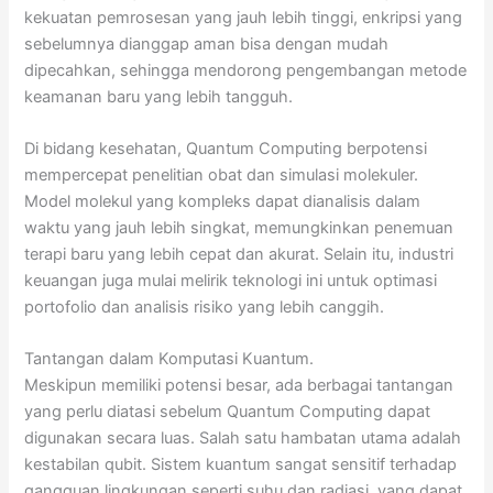
kekuatan pemrosesan yang jauh lebih tinggi, enkripsi yang
sebelumnya dianggap aman bisa dengan mudah
dipecahkan, sehingga mendorong pengembangan metode
keamanan baru yang lebih tangguh.
Di bidang kesehatan, Quantum Computing berpotensi
mempercepat penelitian obat dan simulasi molekuler.
Model molekul yang kompleks dapat dianalisis dalam
waktu yang jauh lebih singkat, memungkinkan penemuan
terapi baru yang lebih cepat dan akurat. Selain itu, industri
keuangan juga mulai melirik teknologi ini untuk optimasi
portofolio dan analisis risiko yang lebih canggih.
Tantangan dalam Komputasi Kuantum.
Meskipun memiliki potensi besar, ada berbagai tantangan
yang perlu diatasi sebelum Quantum Computing dapat
digunakan secara luas. Salah satu hambatan utama adalah
kestabilan qubit. Sistem kuantum sangat sensitif terhadap
gangguan lingkungan seperti suhu dan radiasi, yang dapat