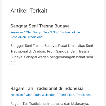
Artikel Terkait
Sanggar Seni Tresna Budaya
Kesenian
/ Oleh
Waryo Sela S.Sn
/
Ekstrakurikuler
,
Pendidikan
,
Tradisional
Sanggar Seni Tresna Budaya: Pusat Kreativitas Seni
Tradisional di Cirebon. Profil Sanggar Seni Tresna
Budaya. Sebagai wadah pengembangan bakat seni
[…]
Ragam Tari Tradisional di Indonesia
Kesenian
/ Oleh
Ratih Wulandari
/
Pendidikan
,
Tradisional
Ragam Tari Tradisional Indonesia dan Maknanya.