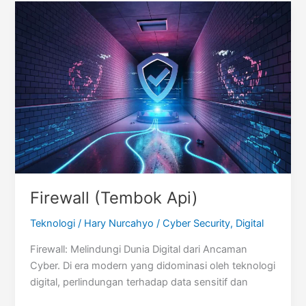
Firewall (Tembok Api)
Teknologi
/
Hary Nurcahyo
/
Cyber Security
,
Digital
Firewall: Melindungi Dunia Digital dari Ancaman
Cyber. Di era modern yang didominasi oleh teknologi
digital, perlindungan terhadap data sensitif dan