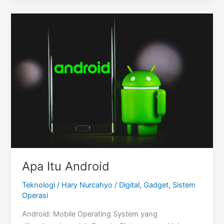
Apa Itu Android
Teknologi
/
Hary Nurcahyo
/
Digital
,
Gadget
,
Sistem
Operasi
Android: Mobile Operating System yang