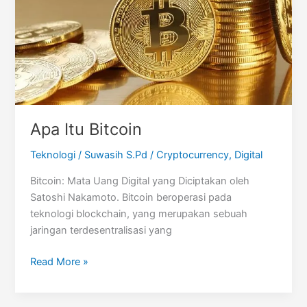
Apa Itu Bitcoin
Teknologi
/
Suwasih S.Pd
/
Cryptocurrency
,
Digital
Bitcoin: Mata Uang Digital yang Diciptakan oleh
Satoshi Nakamoto. Bitcoin beroperasi pada
teknologi blockchain, yang merupakan sebuah
jaringan terdesentralisasi yang
Apa
Read More »
Itu
Bitcoin