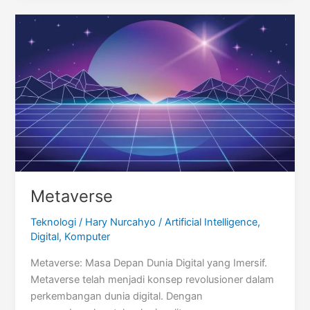
(IoT)
Metaverse
Teknologi
/
Hary Nurcahyo
/
Artificial Intelligence
,
Digital
,
Komputer
Metaverse: Masa Depan Dunia Digital yang Imersif.
Metaverse telah menjadi konsep revolusioner dalam
perkembangan dunia digital. Dengan