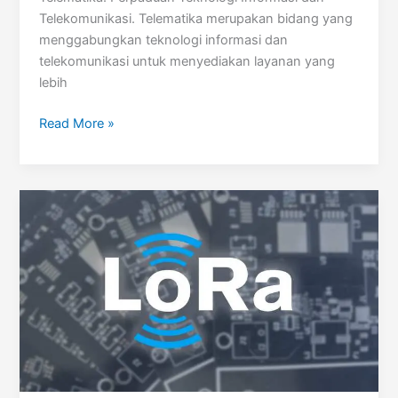
Telekomunikasi. Telematika merupakan bidang yang
menggabungkan teknologi informasi dan
telekomunikasi untuk menyediakan layanan yang
lebih
Telematika
Read More »