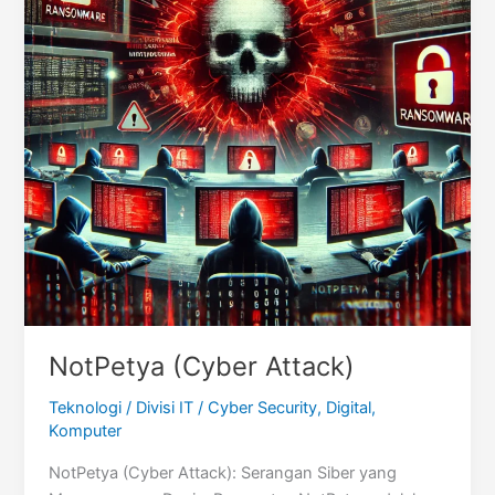
NotPetya (Cyber Attack)
Teknologi
/
Divisi IT
/
Cyber Security
,
Digital
,
Komputer
NotPetya (Cyber Attack): Serangan Siber yang