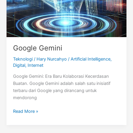
Google Gemini
Teknologi
/
Hary Nurcahyo
/
Artificial Intelligence
,
Digital
,
Internet
Google Gemini: Era Baru Kolaborasi Kecerdasan
Buatan. Google Gemini adalah salah satu inisiatif
terbaru dari Google yang dirancang untuk
mendorong
Google
Read More »
Gemini