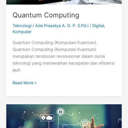
Quantum Computing
Teknologi
/
Ade Prasetya A. G. P. S.Pd.I
/
Digital
,
Komputer
Quantum Computing (Komputasi Kuantum).
Quantum Computing (Komputasi Kuantum)
merupakan terobosan revolusioner dalam dunia
teknologi yang menawarkan kecepatan dan efisiensi
jauh
Quantum
Read More »
Computing