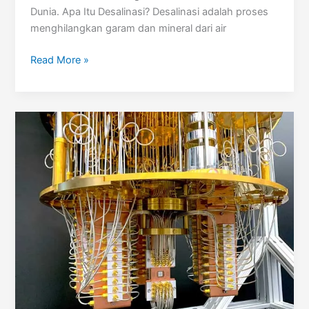
Dunia. Apa Itu Desalinasi? Desalinasi adalah proses
menghilangkan garam dan mineral dari air
Desalinasi
Read More »