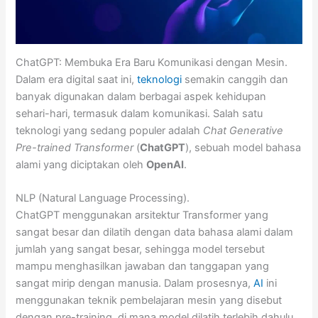
ChatGPT: Membuka Era Baru Komunikasi dengan Mesin.
Dalam era digital saat ini,
teknologi
semakin canggih dan
banyak digunakan dalam berbagai aspek kehidupan
sehari-hari, termasuk dalam komunikasi. Salah satu
teknologi yang sedang populer adalah
Chat Generative
Pre-trained Transformer
(
ChatGPT
), sebuah model bahasa
alami yang diciptakan oleh
OpenAI
.
NLP (Natural Language Processing).
ChatGPT menggunakan arsitektur Transformer yang
sangat besar dan dilatih dengan data bahasa alami dalam
jumlah yang sangat besar, sehingga model tersebut
mampu menghasilkan jawaban dan tanggapan yang
sangat mirip dengan manusia. Dalam prosesnya,
AI
ini
menggunakan teknik pembelajaran mesin yang disebut
dengan pre-training, di mana model dilatih terlebih dahulu