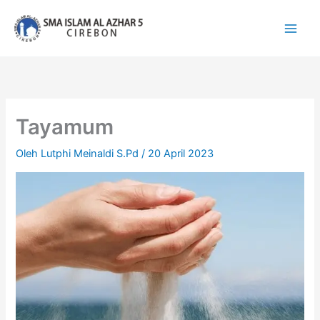
Lewati
ke
konten
Tayamum
Oleh
Lutphi Meinaldi S.Pd
/
20 April 2023