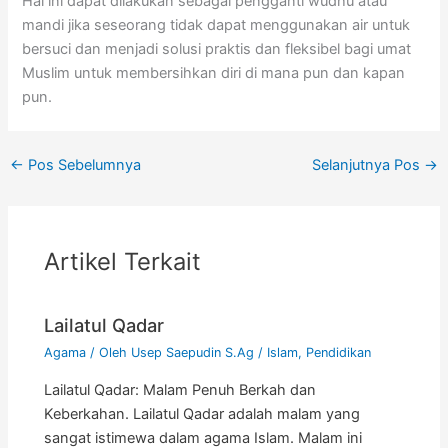
Hal ini dapat dilakukan sebagai pengganti wudhu atau
mandi jika seseorang tidak dapat menggunakan air untuk
bersuci dan menjadi solusi praktis dan fleksibel bagi umat
Muslim untuk membersihkan diri di mana pun dan kapan
pun.
←
Pos Sebelumnya
Selanjutnya Pos
→
Artikel Terkait
Lailatul Qadar
Agama
/ Oleh
Usep Saepudin S.Ag
/
Islam
,
Pendidikan
Lailatul Qadar: Malam Penuh Berkah dan
Keberkahan. Lailatul Qadar adalah malam yang
sangat istimewa dalam agama Islam. Malam ini