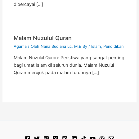
dipercayai […]
Malam Nuzulul Quran
Agama
/ Oleh
Nana Sudiana Lc. M.E Sy
/
Islam
,
Pendidikan
Malam Nuzulul Quran: Peristiwa yang sangat penting
bagi umat Islam di seluruh dunia. Malam Nuzulul
Quran merujuk pada malam turunnya […]