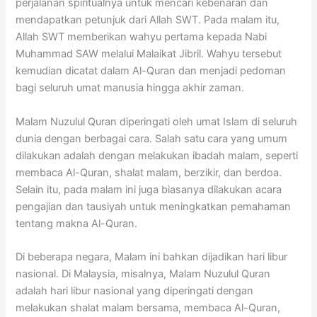
perjalanan spiritualnya untuk mencari kebenaran dan
mendapatkan petunjuk dari Allah SWT. Pada malam itu,
Allah SWT memberikan wahyu pertama kepada Nabi
Muhammad SAW melalui Malaikat Jibril. Wahyu tersebut
kemudian dicatat dalam Al-Quran dan menjadi pedoman
bagi seluruh umat manusia hingga akhir zaman.
Malam Nuzulul Quran diperingati oleh umat Islam di seluruh
dunia dengan berbagai cara. Salah satu cara yang umum
dilakukan adalah dengan melakukan ibadah malam, seperti
membaca Al-Quran, shalat malam, berzikir, dan berdoa.
Selain itu, pada malam ini juga biasanya dilakukan acara
pengajian dan tausiyah untuk meningkatkan pemahaman
tentang makna Al-Quran.
Di beberapa negara, Malam ini bahkan dijadikan hari libur
nasional. Di Malaysia, misalnya, Malam Nuzulul Quran
adalah hari libur nasional yang diperingati dengan
melakukan shalat malam bersama, membaca Al-Quran,