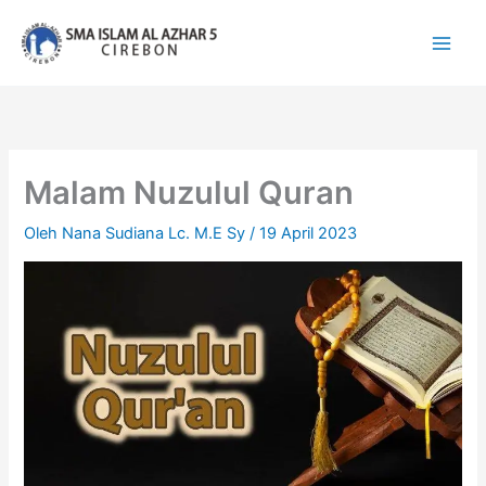
Lewati
ke
konten
Malam Nuzulul Quran
Oleh
Nana Sudiana Lc. M.E Sy
/
19 April 2023