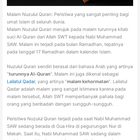
Malam Nuzulul Quran: Peristiwa yang sangat penting bagi
umat Islam di seluruh dunia.
Malam Nuzulul Quran merujuk pada malam turunnya kitab
suci Al-Quran dari Allah SWT kepada Nabi Muhammad
SAW. Malam ini terjadi pada bulan Ramadhan, tepatnya
pada tanggal 17 Ramadhan dalam kalender Islam.
Nuzulul Quran sendiri berasal dari bahasa Arab yang artinya
“
turunnya Al-Quran
“. Malam ini juga dikenal sebagai
Lailatul Qadar
, yang artinya “
malam kehormatan
“. Lailatul
Qadar adalah malam yang sangat istimewa karena pada
malam tersebut, Allah SWT memperbanyak pahala bagi
orang yang beribadah dengan sungguh-sungguh.
Peristiwa Nuzulul Quran terjadi pada saat Nabi Muhammad
SAW sedang berada di Gua Hira di pegunungan Nur di
Mekah. Saat itu, Nabi Muhammad SAW sedang dalam