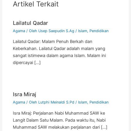
Artikel Terkait
Lailatul Qadar
Agama
/ Oleh
Usep Saepudin S.Ag
/
Islam
,
Pendidikan
Lailatul Qadar: Malam Penuh Berkah dan
Keberkahan. Lailatul Qadar adalah malam yang
sangat istimewa dalam agama Islam. Malam ini
dipercayai […]
Isra Miraj
Agama
/ Oleh
Lutphi Meinaldi S.Pd
/
Islam
,
Pendidikan
Isra Miraj: Perjalanan Nabi Muhammad SAW ke
Langit Dalam Satu Malam. Pada waktu itu, Nabi
Muhammad SAW melakukan perjalanan dari […]