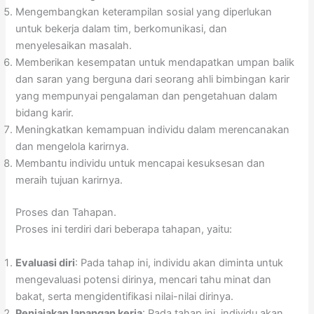
Mengembangkan keterampilan sosial yang diperlukan
untuk bekerja dalam tim, berkomunikasi, dan
menyelesaikan masalah.
Memberikan kesempatan untuk mendapatkan umpan balik
dan saran yang berguna dari seorang ahli bimbingan karir
yang mempunyai pengalaman dan pengetahuan dalam
bidang karir.
Meningkatkan kemampuan individu dalam merencanakan
dan mengelola karirnya.
Membantu individu untuk mencapai kesuksesan dan
meraih tujuan karirnya.
Proses dan Tahapan.
Proses ini terdiri dari beberapa tahapan, yaitu:
Evaluasi diri
: Pada tahap ini, individu akan diminta untuk
mengevaluasi potensi dirinya, mencari tahu minat dan
bakat, serta mengidentifikasi nilai-nilai dirinya.
Penjajakan lapangan kerja
: Pada tahap ini, individu akan