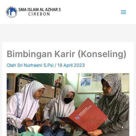
Lewati
ke
konten
Bimbingan Karir (Konseling)
Oleh
Sri Nurhaeni S.Psi
/
19 April 2023