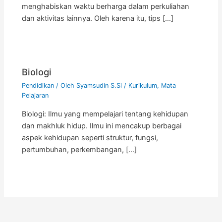
menghabiskan waktu berharga dalam perkuliahan
dan aktivitas lainnya. Oleh karena itu, tips […]
Biologi
Pendidikan
/ Oleh
Syamsudin S.Si
/
Kurikulum
,
Mata
Pelajaran
Biologi: Ilmu yang mempelajari tentang kehidupan
dan makhluk hidup. Ilmu ini mencakup berbagai
aspek kehidupan seperti struktur, fungsi,
pertumbuhan, perkembangan, […]