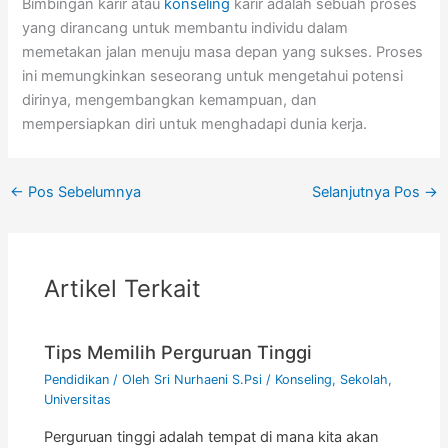
Bimbingan karir atau
konseling
karir adalah sebuah proses
yang dirancang untuk membantu individu dalam
memetakan jalan menuju masa depan yang sukses. Proses
ini memungkinkan seseorang untuk mengetahui potensi
dirinya, mengembangkan kemampuan, dan
mempersiapkan diri untuk menghadapi dunia kerja.
←
Pos Sebelumnya
Selanjutnya Pos
→
Artikel Terkait
Tips Memilih Perguruan Tinggi
Pendidikan
/ Oleh
Sri Nurhaeni S.Psi
/
Konseling
,
Sekolah
,
Universitas
Perguruan tinggi adalah tempat di mana kita akan