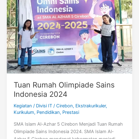
Tuan Rumah Olimpiade Sains
Indonesia 2024
Kegiatan
/
Divisi IT
/
Cirebon
,
Ekstrakurikuler
,
Kurikulum
,
Pendidikan
,
Prestasi
SMA Islam Al-Azhar 5 Cirebon Menjadi Tuan Rumah
Olimpiade Sains Indonesia 2024. SMA Islam Al-
Azhar 5 Cirebon mendapat kehormatan menjadi