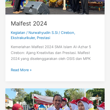
Malfest 2024
Kegiatan
/
Nurwahyudin S.Si
/
Cirebon
,
Ekstrakurikuler
,
Prestasi
Kemeriahan Malfest 2024 SMA Islam Al-Azhar 5
Cirebon: Ajang Kreativitas dan Prestasi. Malfest
2024 yang diselenggarakan oleh OSIS dan MPK
Malfest
Read More »
2024