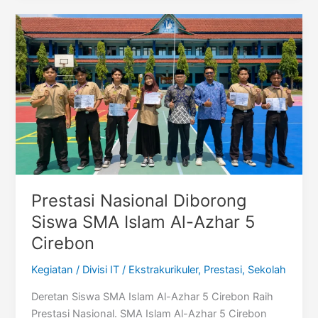
Q1
Prestasi Nasional Diborong
Siswa SMA Islam Al-Azhar 5
Cirebon
Kegiatan
/
Divisi IT
/
Ekstrakurikuler
,
Prestasi
,
Sekolah
Deretan Siswa SMA Islam Al-Azhar 5 Cirebon Raih
Prestasi Nasional. SMA Islam Al-Azhar 5 Cirebon