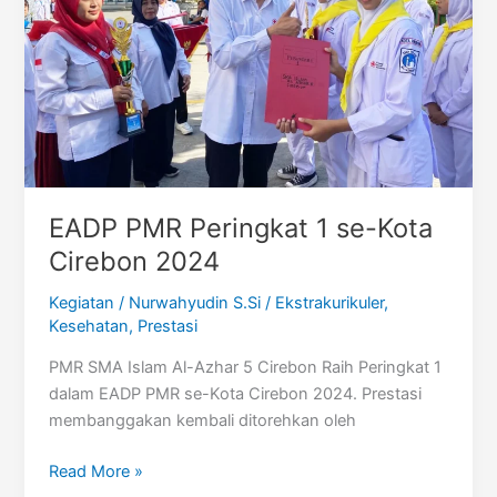
EADP PMR Peringkat 1 se-Kota
Cirebon 2024
Kegiatan
/
Nurwahyudin S.Si
/
Ekstrakurikuler
,
Kesehatan
,
Prestasi
PMR SMA Islam Al-Azhar 5 Cirebon Raih Peringkat 1
dalam EADP PMR se-Kota Cirebon 2024. Prestasi
membanggakan kembali ditorehkan oleh
EADP
Read More »