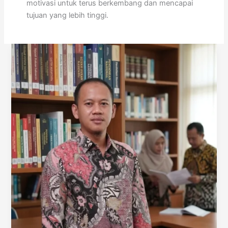
motivasi untuk terus berkembang dan mencapai
tujuan yang lebih tinggi.