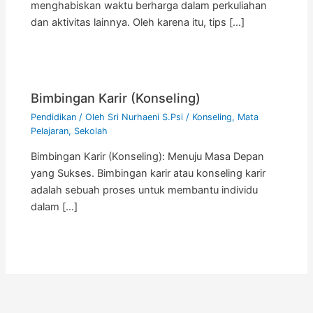
menghabiskan waktu berharga dalam perkuliahan
dan aktivitas lainnya. Oleh karena itu, tips […]
Bimbingan Karir (Konseling)
Pendidikan
/ Oleh
Sri Nurhaeni S.Psi
/
Konseling
,
Mata
Pelajaran
,
Sekolah
Bimbingan Karir (Konseling): Menuju Masa Depan
yang Sukses. Bimbingan karir atau konseling karir
adalah sebuah proses untuk membantu individu
dalam […]