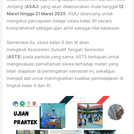
Jenjang
(
ASAJ
) yang akan dilaksanakan mulai tanggal
12
Maret hingga 21 Maret 2025
. ASAJ dirancang untuk
mengukur pencapaian belajar siswa kelas XII secara
komprehensif sebagai ujian akhir sebagai nilai kelulusan.
Sementara itu, siswa kelas X dan XI akan
mengikuti
Assesmen Sumatif Tengah Semester
(
ASTS
) pada periode yang sama. ASTS bertujuan untuk
mengevaluasi pemahaman siswa terhadap materi yang
telah diajarkan di pertengahan semester ini, sekaligus
menjadi alat untuk meningkatkan kualitas pembelajaran di
tingkat kelas X dan XI.