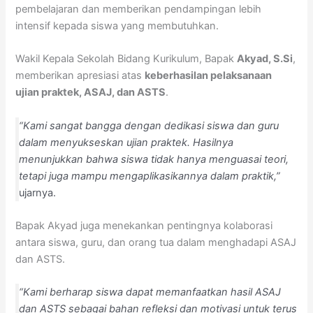
pembelajaran dan memberikan pendampingan lebih
intensif kepada siswa yang membutuhkan.
Wakil Kepala Sekolah Bidang Kurikulum, Bapak
Akyad, S.Si
,
memberikan apresiasi atas
keberhasilan pelaksanaan
ujian praktek, ASAJ, dan ASTS
.
“Kami sangat bangga dengan dedikasi siswa dan guru
dalam menyukseskan ujian praktek. Hasilnya
menunjukkan bahwa siswa tidak hanya menguasai teori,
tetapi juga mampu mengaplikasikannya dalam praktik,”
ujarnya.
Bapak Akyad juga menekankan pentingnya kolaborasi
antara siswa, guru, dan orang tua dalam menghadapi ASAJ
dan ASTS.
“Kami berharap siswa dapat memanfaatkan hasil ASAJ
dan ASTS sebagai bahan refleksi dan motivasi untuk terus