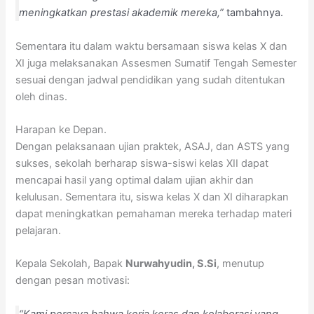
meningkatkan prestasi akademik mereka,”
tambahnya.
Sementara itu dalam waktu bersamaan siswa kelas X dan
XI juga melaksanakan Assesmen Sumatif Tengah Semester
sesuai dengan jadwal pendidikan yang sudah ditentukan
oleh dinas.
Harapan ke Depan.
Dengan pelaksanaan ujian praktek, ASAJ, dan ASTS yang
sukses, sekolah berharap siswa-siswi kelas XII dapat
mencapai hasil yang optimal dalam ujian akhir dan
kelulusan. Sementara itu, siswa kelas X dan XI diharapkan
dapat meningkatkan pemahaman mereka terhadap materi
pelajaran.
Kepala Sekolah, Bapak
Nurwahyudin, S.Si
, menutup
dengan pesan motivasi:
“Kami percaya bahwa kerja keras dan kolaborasi yang