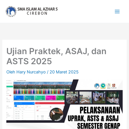
Lewati
ke
konten
Ujian Praktek, ASAJ, dan
ASTS 2025
Oleh
Hary Nurcahyo
/
20 Maret 2025