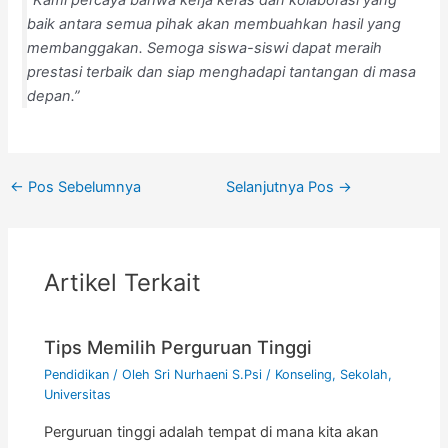
baik antara semua pihak akan membuahkan hasil yang
membanggakan. Semoga siswa-siswi dapat meraih
prestasi terbaik dan siap menghadapi tantangan di masa
depan.”
←
Pos Sebelumnya
Selanjutnya Pos
→
Artikel Terkait
Tips Memilih Perguruan Tinggi
Pendidikan
/ Oleh
Sri Nurhaeni S.Psi
/
Konseling
,
Sekolah
,
Universitas
Perguruan tinggi adalah tempat di mana kita akan