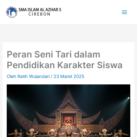
Lewati
ke
konten
Peran Seni Tari dalam
Pendidikan Karakter Siswa
Oleh
Ratih Wulandari
/
23 Maret 2025