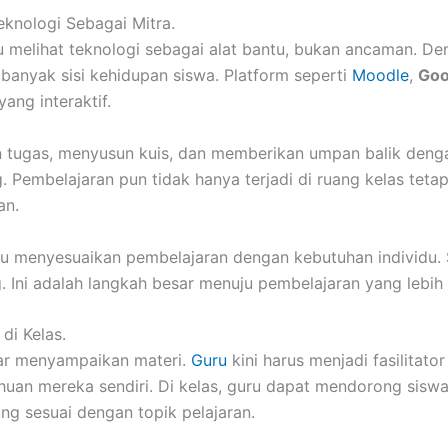
knologi Sebagai Mitra.
lu melihat teknologi sebagai alat bantu, bukan ancaman. 
 banyak sisi kehidupan siswa. Platform seperti
Moodle
,
Goo
ng interaktif.
 tugas, menyusun kuis, dan memberikan umpan balik deng
embelajaran pun tidak hanya terjadi di ruang kelas tetapi
an.
uru menyesuaikan pembelajaran dengan kebutuhan individu.
Ini adalah langkah besar menuju pembelajaran yang lebih i
di Kelas.
adar menyampaikan materi.
Guru
kini harus menjadi fasilita
an mereka sendiri. Di kelas, guru dapat mendorong siswa 
ang sesuai dengan topik pelajaran.