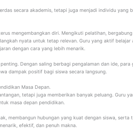
cerdas secara akademis, tetapi juga menjadi individu yang 
erus mengembangkan diri. Mengikuti pelatihan, bergabung 
ngkah nyata untuk tetap relevan. Guru yang aktif belajar
ran dengan cara yang lebih menarik.
at penting. Dengan saling berbagi pengalaman dan ide, pa
wa dampak positif bagi siswa secara langsung.
ndidikan Masa Depan.
tantangan, tetapi juga memberikan banyak peluang. Guru 
tuk masa depan pendidikan.
ak, membangun hubungan yang kuat dengan siswa, serta ter
menarik, efektif, dan penuh makna.