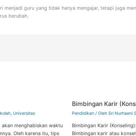
ri menjadi guru yang tidak hanya mengajar, tetapi juga m
rus berubah.
Bimbingan Karir (Kons
kolah
,
Universitas
Pendidikan
/ Oleh
Sri Nurhaeni 
ta akan menghabiskan waktu
Bimbingan Karir (Konseling
nnya. Oleh karena itu, tips
Bimbingan karir atau konsel