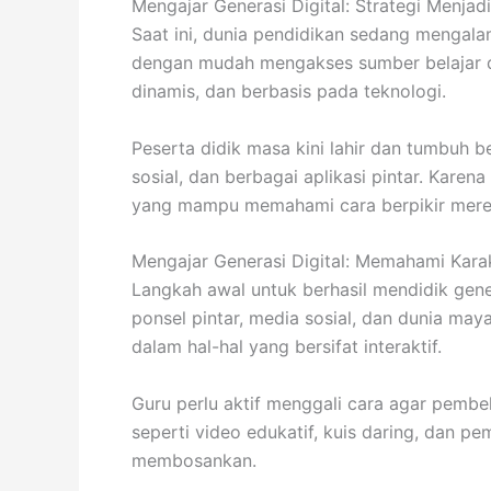
Mengajar Generasi Digital: Strategi Menjadi
Saat ini, dunia pendidikan sedang mengalam
dengan mudah mengakses sumber belajar da
dinamis, dan berbasis pada teknologi.
Peserta didik masa kini lahir dan tumbuh 
sosial, dan berbagai aplikasi pintar. Kare
yang mampu memahami cara berpikir merek
Mengajar Generasi Digital: Memahami Karak
Langkah awal untuk berhasil mendidik gen
ponsel pintar, media sosial, dan dunia ma
dalam hal-hal yang bersifat interaktif.
Guru perlu aktif menggali cara agar pembel
seperti video edukatif, kuis daring, dan p
membosankan.