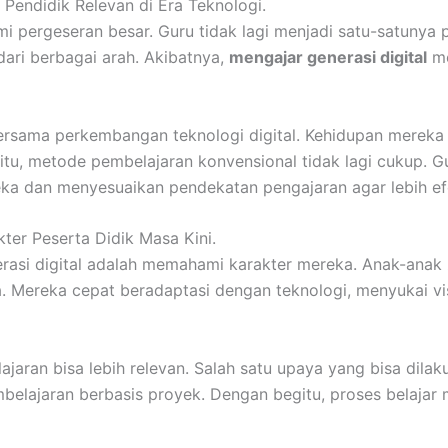
 Pendidik Relevan di Era Teknologi.
i pergeseran besar. Guru tidak lagi menjadi satu-satunya 
ri berbagai arah. Akibatnya,
mengajar generasi digital
me
bersama perkembangan teknologi digital. Kehidupan mereka
na itu, metode pembelajaran konvensional tidak lagi cukup. 
a dan menyesuaikan pendekatan pengajaran agar lebih ef
ter Peserta Didik Masa Kini.
erasi digital adalah memahami karakter mereka. Anak-anak
ya. Mereka cepat beradaptasi dengan teknologi, menyukai vi
ajaran bisa lebih relevan. Salah satu upaya yang bisa dil
embelajaran berbasis proyek. Dengan begitu, proses belajar 