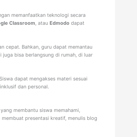
Dengan memanfaatkan teknologi secara
gle Classroom
, atau
Edmodo
dapat
an cepat. Bahkan, guru dapat memantau
 juga bisa berlangsung di rumah, di luar
 Siswa dapat mengakses materi sesuai
nklusif dan personal.
tor yang membantu siswa memahami,
membuat presentasi kreatif, menulis blog