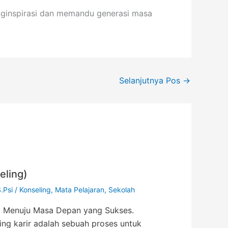
enginspirasi dan memandu generasi masa
Selanjutnya Pos
→
eling)
S.Psi
/
Konseling
,
Mata Pelajaran
,
Sekolah
): Menuju Masa Depan yang Sukses.
ing karir adalah sebuah proses untuk