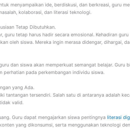
tuk menyampaikan ide, berdiskusi, dan berkreasi, guru 
asalah, kolaborasi, dan literasi teknologi.
usiaan Tetap Dibutuhkan.
, guru tetap harus hadir secara emosional. Kehadiran gur
n oleh siswa. Mereka ingin merasa didengar, dihargai, da
guru dan siswa akan memperkuat semangat belajar. Guru b
 perhatian pada perkembangan individu siswa.
angan yang Ada.
liki tantangan tersendiri. Salah satu di antaranya adalah 
idak valid.
luang. Guru dapat mengajarkan siswa pentingnya
literasi dig
ap konten yang dikonsumsi, serta menggunakan teknologi de