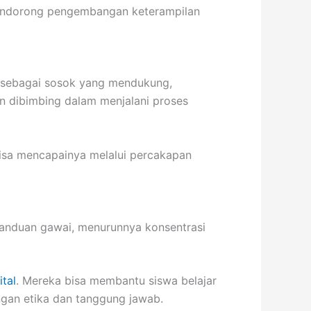
mendorong pengembangan keterampilan
u sebagai sosok yang mendukung,
n dibimbing dalam menjalani proses
isa mencapainya melalui percakapan
kecanduan gawai, menurunnya konsentrasi
ital
. Mereka bisa membantu siswa belajar
ngan etika dan tanggung jawab.