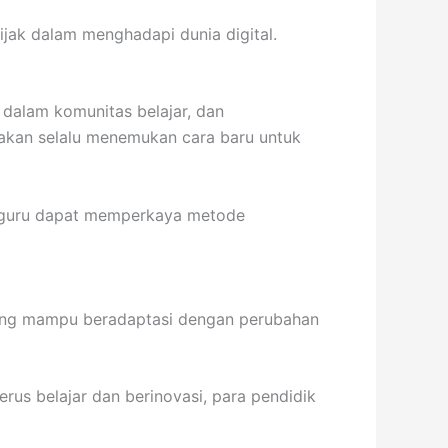
bijak dalam menghadapi dunia digital.
dalam komunitas belajar, dan
 akan selalu menemukan cara baru untuk
ra guru dapat memperkaya metode
yang mampu beradaptasi dengan perubahan
us belajar dan berinovasi, para pendidik