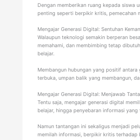
Dengan memberikan ruang kepada siswa un
penting seperti berpikir kritis, pemecahan m
Mengajar Generasi Digital: Sentuhan Keman
Walaupun teknologi semakin berperan besar
memahami, dan membimbing tetap dibutuhka
belajar.
Membangun hubungan yang positif antara 
terbuka, umpan balik yang membangun, dan
Mengajar Generasi Digital: Menjawab Tant
Tentu saja, mengajar generasi digital memi
belajar, hingga penyebaran informasi yang t
Namun tantangan ini sekaligus menjadi pe
memilah informasi, berpikir kritis terhad