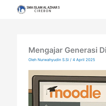
Lewati
ke
konten
Mengajar Generasi Di
Oleh
Nurwahyudin S.Si
/
4 April 2025