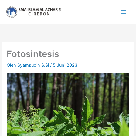
Lewati
ke
konten
Fotosintesis
Oleh
Syamsudin S.Si
/
5 Juni 2023