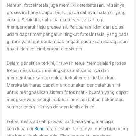
Namun, fotosintesis juga memiliki keterbatasan. Misalnya,
proses ini hanya dapat terjadi pada cahaya matahari yang
cukup. Selain itu, suhu dan ketersediaan air juga
mempengaruhi laju proses ini. Perubahan iklim dan polusi
udara dapat mempengaruhi tingkat fotosintesis, yang pada
gilirannya dapat berdampak negatif pada keanekaragaman
hayati dan keseimbangan ekosistem.
Dalam penelitian terkini, ilmuwan terus mempelajari proses
fotosintesis untuk meningkatkan efisiensinya dan
mengembangkan teknologi terkait energi terbarukan.
Mereka berharap dapat menggunakan pengetahuan ini
untuk menghasilkan sistem fotosintetik buatan yang dapat
mengkonversi energi matahari menjadi bahan bakar atau
sumber energi lainnya dengan lebih efisien.
Fotosintesis adalah proses luar biasa yang menjaga
kehidupan di
Bumi
tetap lestari. Tanpanya, dunia hijau yang
kita kenal tidak akan ada. Oleh karena itu, menjaga