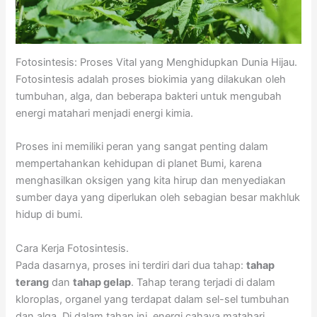
Fotosintesis: Proses Vital yang Menghidupkan Dunia Hijau.
Fotosintesis adalah proses biokimia yang dilakukan oleh
tumbuhan, alga, dan beberapa bakteri untuk mengubah
energi matahari menjadi energi kimia.
Proses ini memiliki peran yang sangat penting dalam
mempertahankan kehidupan di planet Bumi, karena
menghasilkan oksigen yang kita hirup dan menyediakan
sumber daya yang diperlukan oleh sebagian besar makhluk
hidup di bumi.
Cara Kerja Fotosintesis.
Pada dasarnya, proses ini terdiri dari dua tahap:
tahap
terang
dan
tahap gelap
. Tahap terang terjadi di dalam
kloroplas, organel yang terdapat dalam sel-sel tumbuhan
dan alga. Di dalam tahap ini, energi cahaya matahari