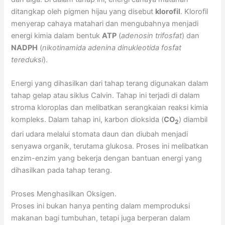
ditangkap oleh pigmen hijau yang disebut
klorofil
. Klorofil
menyerap cahaya matahari dan mengubahnya menjadi
energi kimia dalam bentuk
ATP
(
adenosin trifosfat
) dan
NADPH
(
nikotinamida adenina dinukleotida fosfat
tereduksi
).
Energi yang dihasilkan dari tahap terang digunakan dalam
tahap gelap atau siklus Calvin. Tahap ini terjadi di dalam
stroma kloroplas dan melibatkan serangkaian reaksi kimia
kompleks. Dalam tahap ini, karbon dioksida (
CO
) diambil
2
dari udara melalui stomata daun dan diubah menjadi
senyawa organik, terutama glukosa. Proses ini melibatkan
enzim-enzim yang bekerja dengan bantuan energi yang
dihasilkan pada tahap terang.
Proses Menghasilkan Oksigen.
Proses ini bukan hanya penting dalam memproduksi
makanan bagi tumbuhan, tetapi juga berperan dalam