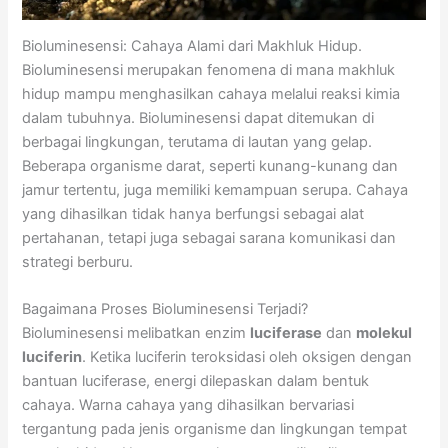
Bioluminesensi: Cahaya Alami dari Makhluk Hidup.
Bioluminesensi merupakan fenomena di mana makhluk
hidup mampu menghasilkan cahaya melalui reaksi kimia
dalam tubuhnya. Bioluminesensi dapat ditemukan di
berbagai lingkungan, terutama di lautan yang gelap.
Beberapa organisme darat, seperti kunang-kunang dan
jamur tertentu, juga memiliki kemampuan serupa. Cahaya
yang dihasilkan tidak hanya berfungsi sebagai alat
pertahanan, tetapi juga sebagai sarana komunikasi dan
strategi berburu.
Bagaimana Proses Bioluminesensi Terjadi?
Bioluminesensi melibatkan enzim
luciferase
dan
molekul
luciferin
. Ketika luciferin teroksidasi oleh oksigen dengan
bantuan luciferase, energi dilepaskan dalam bentuk
cahaya. Warna cahaya yang dihasilkan bervariasi
tergantung pada jenis organisme dan lingkungan tempat