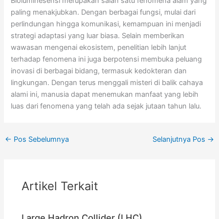
Bioluminesensi merupakan salah satu fenomena alam yang
paling menakjubkan. Dengan berbagai fungsi, mulai dari
perlindungan hingga komunikasi, kemampuan ini menjadi
strategi adaptasi yang luar biasa. Selain memberikan
wawasan mengenai ekosistem, penelitian lebih lanjut
terhadap fenomena ini juga berpotensi membuka peluang
inovasi di berbagai bidang, termasuk kedokteran dan
lingkungan. Dengan terus menggali misteri di balik cahaya
alami ini, manusia dapat menemukan manfaat yang lebih
luas dari fenomena yang telah ada sejak jutaan tahun lalu.
←
Pos Sebelumnya
Selanjutnya Pos
→
Artikel Terkait
Large Hadron Collider (LHC)