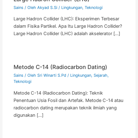
Sains
/ Oleh
Akyad S.Si
/
Lingkungan
,
Teknologi
Large Hadron Collider (LHC): Eksperimen Terbesar
dalam Fisika Partikel. Apa Itu Large Hadron Collider?
Large Hadron Collider (LHC) adalah akselerator […]
Metode C-14 (Radiocarbon Dating)
Sains
/ Oleh
Sri Winarti S.Pd
/
Lingkungan
,
Sejarah
,
Teknologi
Metode C-14 (Radiocarbon Dating): Teknik
Penentuan Usia Fosil dan Artefak. Metode C-14 atau
radiocarbon dating merupakan teknik ilmiah yang
digunakan […]