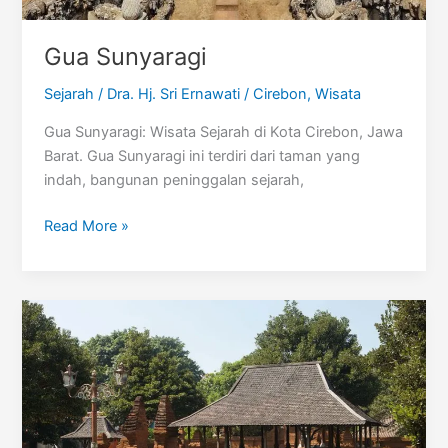
Gua Sunyaragi
Sejarah
/
Dra. Hj. Sri Ernawati
/
Cirebon
,
Wisata
Gua Sunyaragi: Wisata Sejarah di Kota Cirebon, Jawa
Barat. Gua Sunyaragi ini terdiri dari taman yang
indah, bangunan peninggalan sejarah,
Gua
Read More »
Sunyaragi