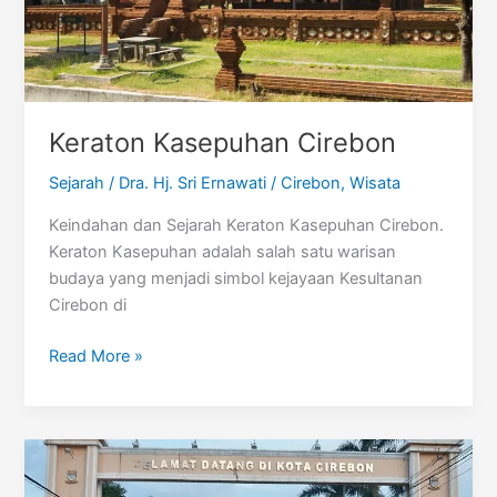
Keraton Kasepuhan Cirebon
Sejarah
/
Dra. Hj. Sri Ernawati
/
Cirebon
,
Wisata
Keindahan dan Sejarah Keraton Kasepuhan Cirebon.
Keraton Kasepuhan adalah salah satu warisan
budaya yang menjadi simbol kejayaan Kesultanan
Cirebon di
Keraton
Read More »
Kasepuhan
Cirebon