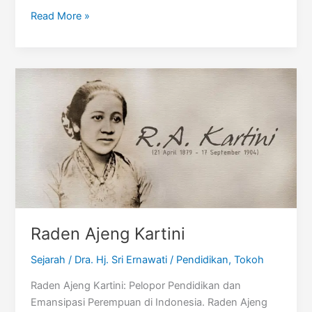
Ki
Read More »
Hadjar
Dewantara
Raden Ajeng Kartini
Sejarah
/
Dra. Hj. Sri Ernawati
/
Pendidikan
,
Tokoh
Raden Ajeng Kartini: Pelopor Pendidikan dan
Emansipasi Perempuan di Indonesia. Raden Ajeng