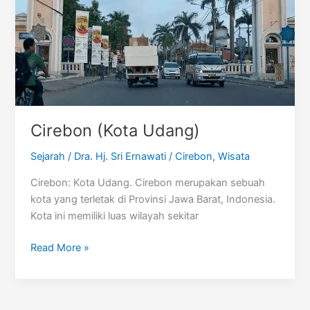
Cirebon (Kota Udang)
Sejarah
/
Dra. Hj. Sri Ernawati
/
Cirebon
,
Wisata
Cirebon: Kota Udang. Cirebon merupakan sebuah
kota yang terletak di Provinsi Jawa Barat, Indonesia.
Kota ini memiliki luas wilayah sekitar
Cirebon
Read More »
(Kota
Udang)