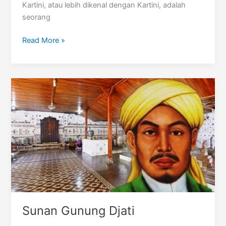
Kartini, atau lebih dikenal dengan Kartini, adalah
seorang
Raden
Read More »
Ajeng
Kartini
Sunan Gunung Djati