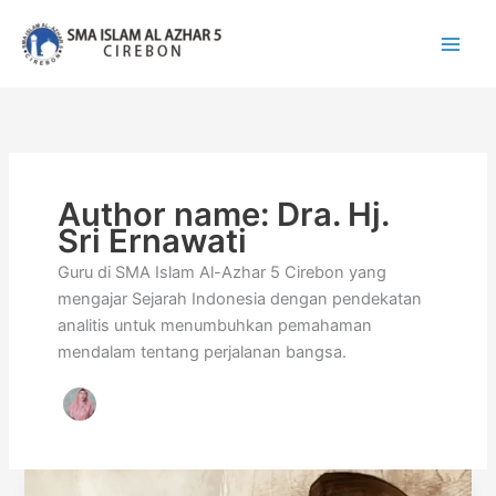
Lewati
ke
konten
Author name: Dra. Hj.
Sri Ernawati
Guru di SMA Islam Al-Azhar 5 Cirebon yang
mengajar Sejarah Indonesia dengan pendekatan
analitis untuk menumbuhkan pemahaman
mendalam tentang perjalanan bangsa.