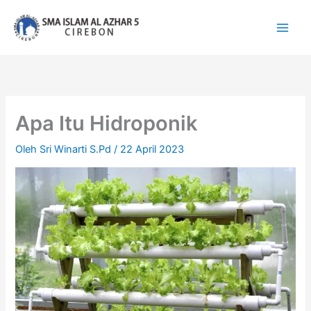
Lewati
ke
konten
Apa Itu Hidroponik
Oleh
Sri Winarti S.Pd
/
22 April 2023