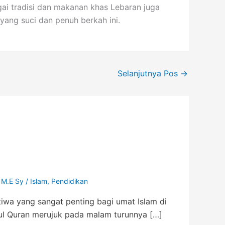
gai tradisi dan makanan khas Lebaran juga
yang suci dan penuh berkah ini.
Selanjutnya Pos
→
 M.E Sy
/
Islam
,
Pendidikan
tiwa yang sangat penting bagi umat Islam di
ul Quran merujuk pada malam turunnya […]