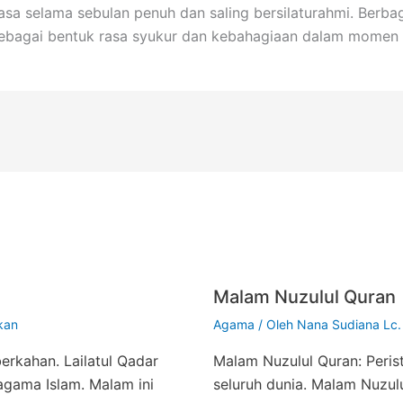
sa selama sebulan penuh dan saling bersilaturahmi. Berba
 sebagai bentuk rasa syukur dan kebahagiaan dalam momen 
Malam Nuzulul Quran
kan
Agama
/ Oleh
Nana Sudiana Lc.
erkahan. Lailatul Qadar
Malam Nuzulul Quran: Peris
gama Islam. Malam ini
seluruh dunia. Malam Nuzul