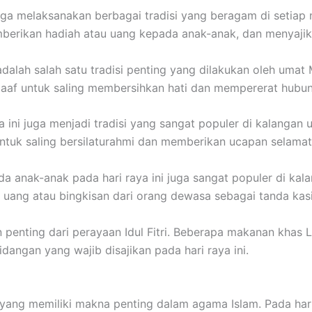
 juga melaksanakan berbagai tradisi yang beragam di setiap
mberikan hadiah atau uang kepada anak-anak, dan menyaji
adalah salah satu tradisi penting yang dilakukan oleh umat 
f untuk saling membersihkan hati dan mempererat hubun
 ini juga menjadi tradisi yang sangat populer di kalangan
tuk saling bersilaturahmi dan memberikan ucapan selamat Id
a anak-anak pada hari raya ini juga sangat populer di kal
uang atau bingkisan dari orang dewasa sebagai tanda kasih
penting dari perayaan Idul Fitri. Beberapa makanan khas L
dangan yang wajib disajikan pada hari raya ini.
m yang memiliki makna penting dalam agama Islam. Pada har