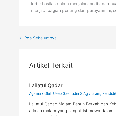
keberhasilan dalam menjalankan ibadah pua
menjadi bagian penting dari perayaan ini,
←
Pos Sebelumnya
Artikel Terkait
Lailatul Qadar
Agama
/ Oleh
Usep Saepudin S.Ag
/
Islam
,
Pendidi
Lailatul Qadar: Malam Penuh Berkah dan Keb
adalah malam yang sangat istimewa dalam a