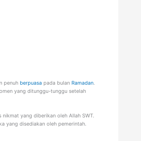
lan penuh
berpuasa
pada bulan
Ramadan
.
 momen yang ditunggu-tunggu setelah
s nikmat yang diberikan oleh Allah SWT.
ka yang disediakan oleh pemerintah.