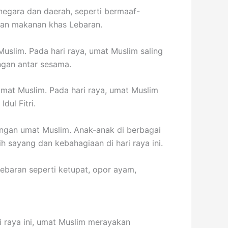
 negara dan daerah, seperti bermaaf-
kan makanan khas Lebaran.
Muslim. Pada hari raya, umat Muslim saling
gan antar sesama.
 umat Muslim. Pada hari raya, umat Muslim
ul Fitri.
angan umat Muslim. Anak-anak di berbagai
 sayang dan kebahagiaan di hari raya ini.
ebaran seperti ketupat, opor ayam,
i raya ini, umat Muslim merayakan