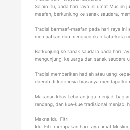
Selain itu, pada hari raya ini umat Muslim
maafan, berkunjung ke sanak saudara, me
Tradisi bermaaf-maafan pada hari raya ini 
memaafkan dan mengucapkan kata-kata maa
Berkunjung ke sanak saudara pada hari raya
mengunjungi keluarga dan sanak saudara un
Tradisi memberikan hadiah atau uang kepad
daerah di Indonesia biasanya mendapatkan 
Makanan khas Lebaran juga menjadi bagian 
rendang, dan kue-kue tradisional menjadi hi
Makna Idul Fitri.
Idul Fitri merupakan hari raya umat Musli