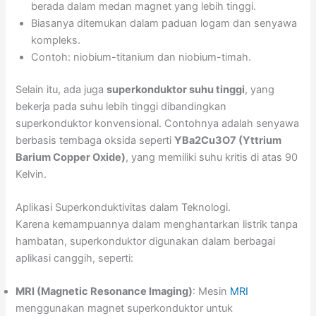
berada dalam medan magnet yang lebih tinggi.
Biasanya ditemukan dalam paduan logam dan senyawa
kompleks.
Contoh: niobium-titanium dan niobium-timah.
Selain itu, ada juga
superkonduktor suhu tinggi
, yang
bekerja pada suhu lebih tinggi dibandingkan
superkonduktor konvensional. Contohnya adalah senyawa
berbasis tembaga oksida seperti
YBa2Cu3O7 (Yttrium
Barium Copper Oxide)
, yang memiliki suhu kritis di atas 90
Kelvin.
Aplikasi Superkonduktivitas dalam Teknologi.
Karena kemampuannya dalam menghantarkan listrik tanpa
hambatan, superkonduktor digunakan dalam berbagai
aplikasi canggih, seperti:
MRI (Magnetic Resonance Imaging)
: Mesin
MRI
menggunakan magnet superkonduktor untuk