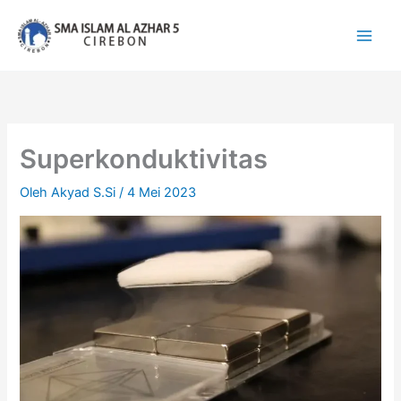
Lewati
ke
konten
Superkonduktivitas
Oleh
Akyad S.Si
/
4 Mei 2023