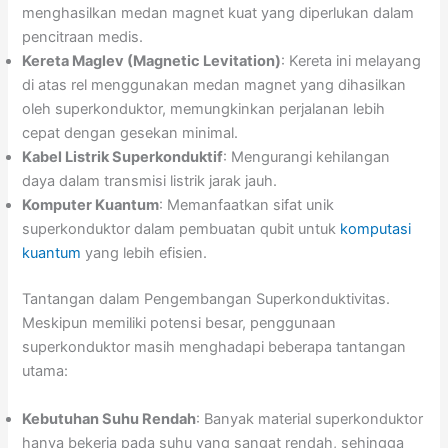
menghasilkan medan magnet kuat yang diperlukan dalam
pencitraan medis.
Kereta Maglev (Magnetic Levitation)
: Kereta ini melayang
di atas rel menggunakan medan magnet yang dihasilkan
oleh superkonduktor, memungkinkan perjalanan lebih
cepat dengan gesekan minimal.
Kabel Listrik Superkonduktif
: Mengurangi kehilangan
daya dalam transmisi listrik jarak jauh.
Komputer Kuantum
: Memanfaatkan sifat unik
superkonduktor dalam pembuatan qubit untuk
komputasi
kuantum
yang lebih efisien.
Tantangan dalam Pengembangan Superkonduktivitas.
Meskipun memiliki potensi besar, penggunaan
superkonduktor masih menghadapi beberapa tantangan
utama:
Kebutuhan Suhu Rendah
: Banyak material superkonduktor
hanya bekerja pada suhu yang sangat rendah, sehingga