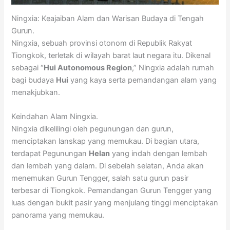
Ningxia: Keajaiban Alam dan Warisan Budaya di Tengah
Gurun.
Ningxia, sebuah provinsi otonom di Republik Rakyat
Tiongkok, terletak di wilayah barat laut negara itu. Dikenal
sebagai “
Hui Autonomous Region
,” Ningxia adalah rumah
bagi budaya
Hui
yang kaya serta pemandangan alam yang
menakjubkan.
Keindahan Alam Ningxia.
Ningxia dikelilingi oleh pegunungan dan gurun,
menciptakan lanskap yang memukau. Di bagian utara,
terdapat Pegunungan
Helan
yang indah dengan lembah
dan lembah yang dalam. Di sebelah selatan, Anda akan
menemukan Gurun Tengger, salah satu gurun pasir
terbesar di Tiongkok. Pemandangan Gurun Tengger yang
luas dengan bukit pasir yang menjulang tinggi menciptakan
panorama yang memukau.