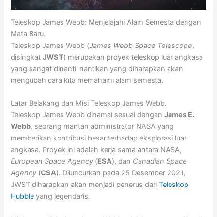
Teleskop James Webb: Menjelajahi Alam Semesta dengan
Mata Baru.
Teleskop James Webb (
James Webb Space Telescope
,
disingkat
JWST
) merupakan proyek teleskop luar angkasa
yang sangat dinanti-nantikan yang diharapkan akan
mengubah cara kita memahami alam semesta.
Latar Belakang dan Misi Teleskop James Webb.
Teleskop James Webb dinamai sesuai dengan
James E.
Webb
, seorang mantan administrator NASA yang
memberikan kontribusi besar terhadap eksplorasi luar
angkasa. Proyek ini adalah kerja sama antara NASA,
European Space Agency
(
ESA
), dan
Canadian Space
Agency
(
CSA
). Diluncurkan pada 25 Desember 2021,
JWST diharapkan akan menjadi penerus dari
Teleskop
Hubble
yang legendaris.