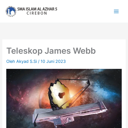
Lewati
ke
konten
Teleskop James Webb
Oleh
Akyad S.Si
/
10 Juni 2023