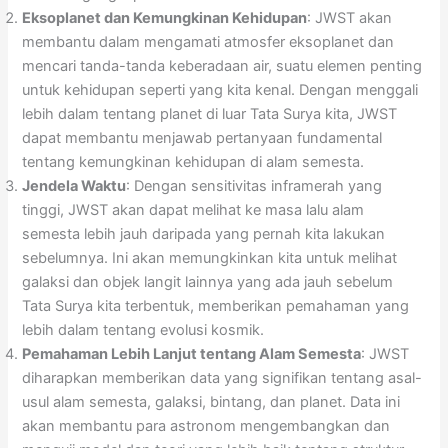
Eksoplanet dan Kemungkinan Kehidupan
: JWST akan
membantu dalam mengamati atmosfer eksoplanet dan
mencari tanda-tanda keberadaan air, suatu elemen penting
untuk kehidupan seperti yang kita kenal. Dengan menggali
lebih dalam tentang planet di luar Tata Surya kita, JWST
dapat membantu menjawab pertanyaan fundamental
tentang kemungkinan kehidupan di alam semesta.
Jendela Waktu
: Dengan sensitivitas inframerah yang
tinggi, JWST akan dapat melihat ke masa lalu alam
semesta lebih jauh daripada yang pernah kita lakukan
sebelumnya. Ini akan memungkinkan kita untuk melihat
galaksi dan objek langit lainnya yang ada jauh sebelum
Tata Surya kita terbentuk, memberikan pemahaman yang
lebih dalam tentang evolusi kosmik.
Pemahaman Lebih Lanjut tentang Alam Semesta
: JWST
diharapkan memberikan data yang signifikan tentang asal-
usul alam semesta, galaksi, bintang, dan planet. Data ini
akan membantu para astronom mengembangkan dan