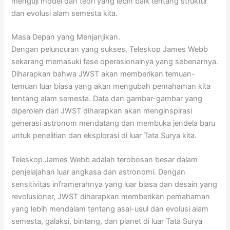
menguji model dan teori yang lebih baik tentang struktur
dan evolusi alam semesta kita.
Masa Depan yang Menjanjikan.
Dengan peluncuran yang sukses, Teleskop James Webb
sekarang memasuki fase operasionalnya yang sebenarnya.
Diharapkan bahwa JWST akan memberikan temuan-
temuan luar biasa yang akan mengubah pemahaman kita
tentang alam semesta. Data dan gambar-gambar yang
diperoleh dari JWST diharapkan akan menginspirasi
generasi astronom mendatang dan membuka jendela baru
untuk penelitian dan eksplorasi di luar Tata Surya kita.
Teleskop James Webb adalah terobosan besar dalam
penjelajahan luar angkasa dan astronomi. Dengan
sensitivitas inframerahnya yang luar biasa dan desain yang
revolusioner, JWST diharapkan memberikan pemahaman
yang lebih mendalam tentang asal-usul dan evolusi alam
semesta, galaksi, bintang, dan planet di luar Tata Surya