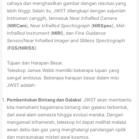
cahaya dan menghasilkan gambar dengan resolusi yang
lebih tinggi. Selain itu, JWST dilengkapi dengan sejumlah
instrumen canggih, termasuk
Near InfraRed Camera
(
NIRCam
),
Near InfraRed Spectrograph
(
NIRSpec
),
Mid-
InfraRed Instrument
(
MIRI
), dan
Fine Guidance
Sensor/Near InfraRed Imager and Slitless Spectrograph
(
FGS/NIRISS
).
Tujuan dan Harapan Besar.
Teleskop James Webb memiliki beberapa tujuan yang
sangat ambisius. Beberapa harapan besar dalam misi
JWST adalah:
Pembentukan Bintang dan Galaksi
: JWST akan membantu
kita memahami bagaimana bintang dan galaksi terbentuk,
dari awal alam semesta hingga evolusi mereka. Dengan
mengamati inframerah, teleskop ini dapat melihat melalui
awan debu dan gas yang menghalangi pandangan optik
dan mengungkap misteri awal kosmos.