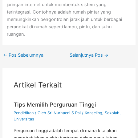
jaringan internet untuk membentuk sistem yang
terintegrasi. Contohnya adalah rumah pintar yang
memungkinkan pengontrolan jarak jauh untuk berbagai
perangkat di rumah seperti lampu, pintu, dan suhu
ruangan.
←
Pos Sebelumnya
Selanjutnya Pos
→
Artikel Terkait
Tips Memilih Perguruan Tinggi
Pendidikan
/ Oleh
Sri Nurhaeni S.Psi
/
Konseling
,
Sekolah
,
Universitas
Perguruan tinggi adalah tempat di mana kita akan
menghabiskan waktu berharga dalam perkuliahan