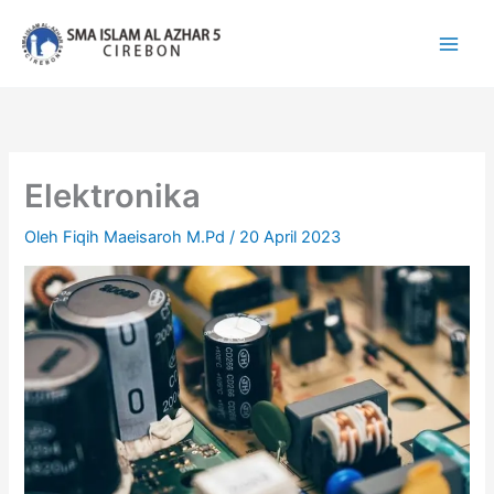
Lewati
ke
konten
Elektronika
Oleh
Fiqih Maeisaroh M.Pd
/
20 April 2023