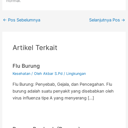
normal.
←
Pos Sebelumnya
Selanjutnya Pos
→
Artikel Terkait
Flu Burung
Kesehatan
/ Oleh
Akbar S.Pd
/
Lingkungan
Flu Burung: Penyebab, Gejala, dan Pencegahan. Flu
burung adalah suatu penyakit yang disebabkan oleh
virus influenza tipe A yang menyerang […]