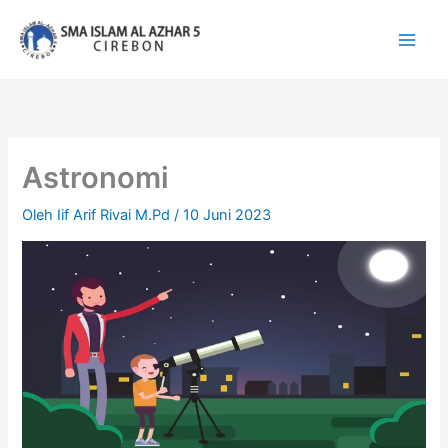
Lewati
ke
konten
Astronomi
Oleh
Iif Arif Rivai M.Pd
/
10 Juni 2023