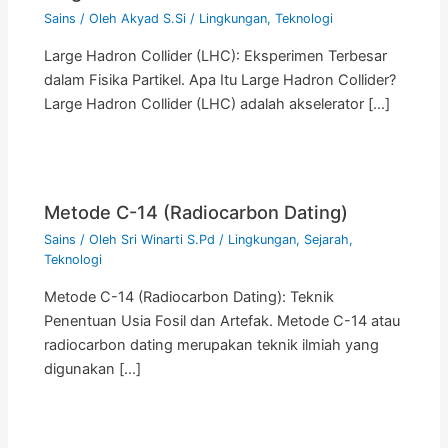
Sains
/ Oleh
Akyad S.Si
/
Lingkungan
,
Teknologi
Large Hadron Collider (LHC): Eksperimen Terbesar
dalam Fisika Partikel. Apa Itu Large Hadron Collider?
Large Hadron Collider (LHC) adalah akselerator […]
Metode C-14 (Radiocarbon Dating)
Sains
/ Oleh
Sri Winarti S.Pd
/
Lingkungan
,
Sejarah
,
Teknologi
Metode C-14 (Radiocarbon Dating): Teknik
Penentuan Usia Fosil dan Artefak. Metode C-14 atau
radiocarbon dating merupakan teknik ilmiah yang
digunakan […]