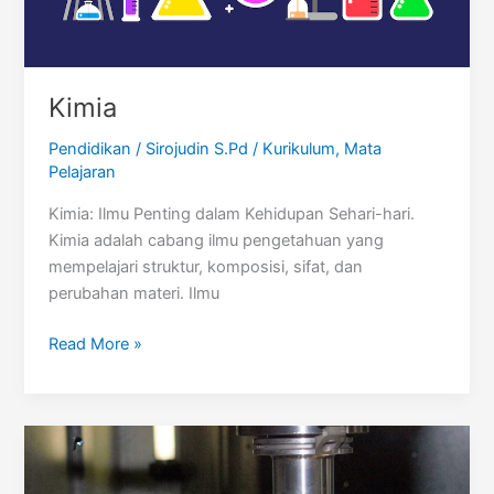
Kimia
Pendidikan
/
Sirojudin S.Pd
/
Kurikulum
,
Mata
Pelajaran
Kimia: Ilmu Penting dalam Kehidupan Sehari-hari.
Kimia adalah cabang ilmu pengetahuan yang
mempelajari struktur, komposisi, sifat, dan
perubahan materi. Ilmu
Kimia
Read More »