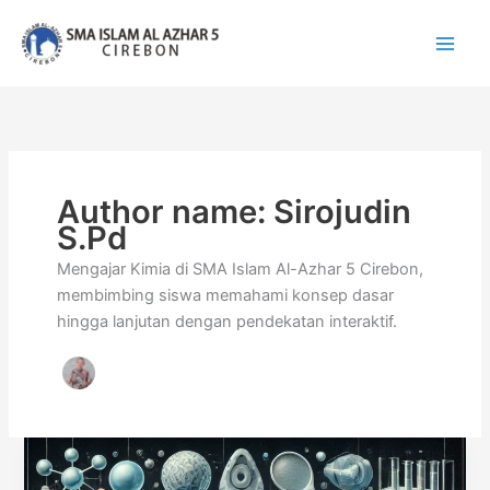
Lewati
ke
konten
Author name: Sirojudin
S.Pd
Mengajar Kimia di SMA Islam Al-Azhar 5 Cirebon,
membimbing siswa memahami konsep dasar
hingga lanjutan dengan pendekatan interaktif.