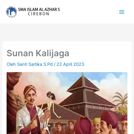
Lewati
ke
konten
Sunan Kalijaga
Oleh
Santi Sartika S.Pd
/
22 April 2023