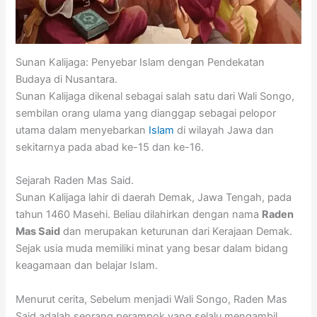
Sunan Kalijaga: Penyebar Islam dengan Pendekatan
Budaya di Nusantara.
Sunan Kalijaga dikenal sebagai salah satu dari Wali Songo,
sembilan orang ulama yang dianggap sebagai pelopor
utama dalam menyebarkan
Islam
di wilayah Jawa dan
sekitarnya pada abad ke-15 dan ke-16.
Sejarah Raden Mas Said.
Sunan Kalijaga lahir di daerah Demak, Jawa Tengah, pada
tahun 1460 Masehi. Beliau dilahirkan dengan nama
Raden
Mas Said
dan merupakan keturunan dari Kerajaan Demak.
Sejak usia muda memiliki minat yang besar dalam bidang
keagamaan dan belajar Islam.
Menurut cerita, Sebelum menjadi Wali Songo, Raden Mas
Said adalah seorang perampok yang selalu mengambil