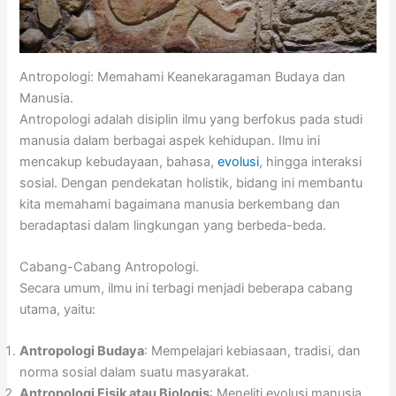
Antropologi: Memahami Keanekaragaman Budaya dan
Manusia.
Antropologi adalah disiplin ilmu yang berfokus pada studi
manusia dalam berbagai aspek kehidupan. Ilmu ini
mencakup kebudayaan, bahasa,
evolusi
, hingga interaksi
sosial. Dengan pendekatan holistik, bidang ini membantu
kita memahami bagaimana manusia berkembang dan
beradaptasi dalam lingkungan yang berbeda-beda.
Cabang-Cabang Antropologi.
Secara umum, ilmu ini terbagi menjadi beberapa cabang
utama, yaitu:
Antropologi Budaya
: Mempelajari kebiasaan, tradisi, dan
norma sosial dalam suatu masyarakat.
Antropologi Fisik atau Biologis
: Meneliti evolusi manusia,