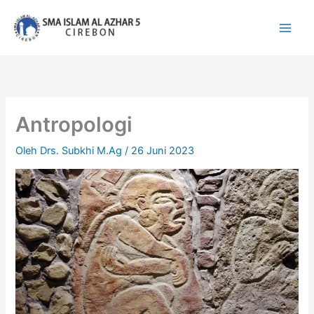
Lewati
ke
konten
Antropologi
Oleh
Drs. Subkhi M.Ag
/
26 Juni 2023