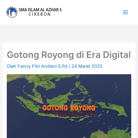
Lewati
ke
konten
Gotong Royong di Era Digital
Oleh
Fanny Fitri Andiani S.Pd
/
24 Maret 2025