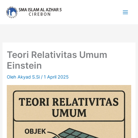
Lewati
ke
konten
Teori Relativitas Umum
Einstein
Oleh
Akyad S.Si
/
1 April 2025