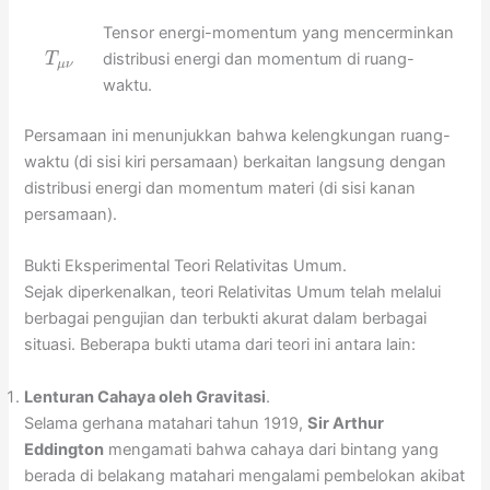
Tensor energi-momentum yang mencerminkan
distribusi energi dan momentum di ruang-
T
μ
ν
waktu.
Persamaan ini menunjukkan bahwa kelengkungan ruang-
waktu (di sisi kiri persamaan) berkaitan langsung dengan
distribusi energi dan momentum materi (di sisi kanan
persamaan).
Bukti Eksperimental Teori Relativitas Umum.
Sejak diperkenalkan, teori Relativitas Umum telah melalui
berbagai pengujian dan terbukti akurat dalam berbagai
situasi. Beberapa bukti utama dari teori ini antara lain:
Lenturan Cahaya oleh Gravitasi
.
Selama gerhana matahari tahun 1919,
Sir Arthur
Eddington
mengamati bahwa cahaya dari bintang yang
berada di belakang matahari mengalami pembelokan akibat