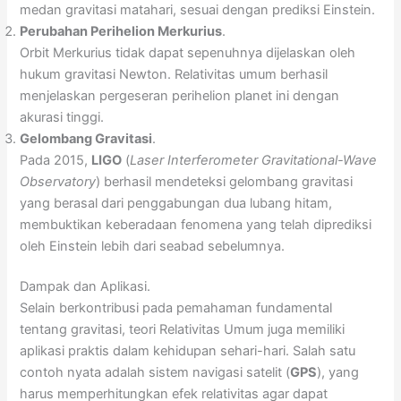
medan gravitasi matahari, sesuai dengan prediksi Einstein.
Perubahan Perihelion Merkurius
.
Orbit Merkurius tidak dapat sepenuhnya dijelaskan oleh
hukum gravitasi Newton. Relativitas umum berhasil
menjelaskan pergeseran perihelion planet ini dengan
akurasi tinggi.
Gelombang Gravitasi
.
Pada 2015,
LIGO
(
Laser Interferometer Gravitational-Wave
Observatory
) berhasil mendeteksi gelombang gravitasi
yang berasal dari penggabungan dua lubang hitam,
membuktikan keberadaan fenomena yang telah diprediksi
oleh Einstein lebih dari seabad sebelumnya.
Dampak dan Aplikasi.
Selain berkontribusi pada pemahaman fundamental
tentang gravitasi, teori Relativitas Umum juga memiliki
aplikasi praktis dalam kehidupan sehari-hari. Salah satu
contoh nyata adalah sistem navigasi satelit (
GPS
), yang
harus memperhitungkan efek relativitas agar dapat