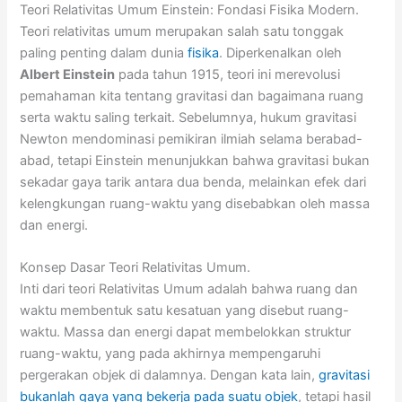
Teori Relativitas Umum Einstein: Fondasi Fisika Modern.
Teori relativitas umum merupakan salah satu tonggak
paling penting dalam dunia
fisika
. Diperkenalkan oleh
Albert Einstein
pada tahun 1915, teori ini merevolusi
pemahaman kita tentang gravitasi dan bagaimana ruang
serta waktu saling terkait. Sebelumnya, hukum gravitasi
Newton mendominasi pemikiran ilmiah selama berabad-
abad, tetapi Einstein menunjukkan bahwa gravitasi bukan
sekadar gaya tarik antara dua benda, melainkan efek dari
kelengkungan ruang-waktu yang disebabkan oleh massa
dan energi.
Konsep Dasar Teori Relativitas Umum.
Inti dari teori Relativitas Umum adalah bahwa ruang dan
waktu membentuk satu kesatuan yang disebut ruang-
waktu. Massa dan energi dapat membelokkan struktur
ruang-waktu, yang pada akhirnya mempengaruhi
pergerakan objek di dalamnya. Dengan kata lain,
gravitasi
bukanlah gaya yang bekerja pada suatu objek
, tetapi hasil