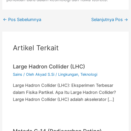
←
Pos Sebelumnya
Selanjutnya Pos
→
Artikel Terkait
Large Hadron Collider (LHC)
Sains
/ Oleh
Akyad S.Si
/
Lingkungan
,
Teknologi
Large Hadron Collider (LHC): Eksperimen Terbesar
dalam Fisika Partikel. Apa Itu Large Hadron Collider?
Large Hadron Collider (LHC) adalah akselerator […]
Metode C-14 (Radiocarbon Dating)