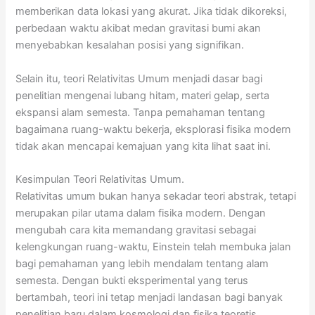
memberikan data lokasi yang akurat. Jika tidak dikoreksi,
perbedaan waktu akibat medan gravitasi bumi akan
menyebabkan kesalahan posisi yang signifikan.
Selain itu, teori Relativitas Umum menjadi dasar bagi
penelitian mengenai lubang hitam, materi gelap, serta
ekspansi alam semesta. Tanpa pemahaman tentang
bagaimana ruang-waktu bekerja, eksplorasi fisika modern
tidak akan mencapai kemajuan yang kita lihat saat ini.
Kesimpulan Teori Relativitas Umum.
Relativitas umum bukan hanya sekadar teori abstrak, tetapi
merupakan pilar utama dalam fisika modern. Dengan
mengubah cara kita memandang gravitasi sebagai
kelengkungan ruang-waktu, Einstein telah membuka jalan
bagi pemahaman yang lebih mendalam tentang alam
semesta. Dengan bukti eksperimental yang terus
bertambah, teori ini tetap menjadi landasan bagi banyak
penelitian baru dalam kosmologi dan fisika teoretis.